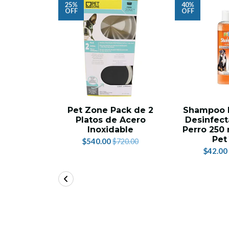
25%
40%
OFF
OFF
Pet Zone Pack de 2
Shampoo E
Platos de Acero
Desinfect
Inoxidable
Perro 250 
Pet
$540.00
$720.00
$42.00