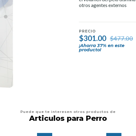
otros agentes externos
PRECIO
$301.00
$477.00
¡Ahorra
37
% en este
producto!
Puede que te interesen otros productos de
Articulos para Perro