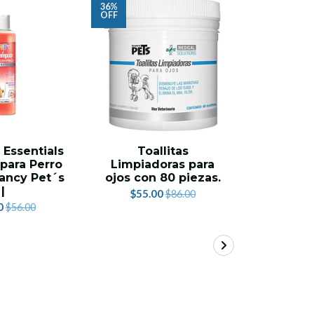
36%
36%
OFF
OFF
AG
Essentials
Toallitas
Toallit
 para Perro
Limpiadoras para
Ultra co
Fancy Pet´s
ojos con 80 piezas.
$54.
|
$55.00
$86.00
0
$56.00