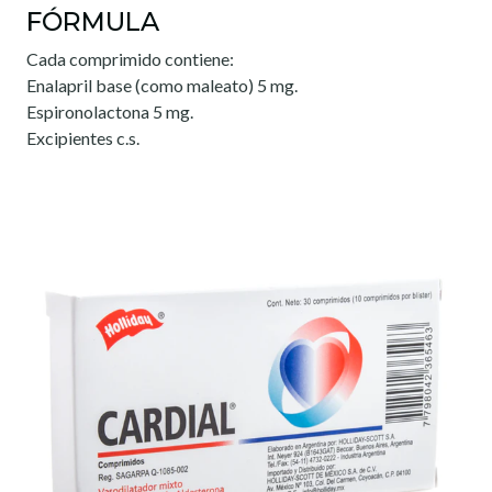
FÓRMULA
Cada comprimido contiene:
Enalapril base (como maleato) 5 mg.
Espironolactona 5 mg.
Excipientes c.s.