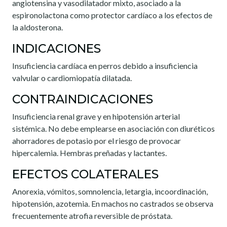
angiotensina y vasodilatador mixto, asociado a la
espironolactona como protector cardíaco a los efectos de
la aldosterona.
INDICACIONES
Insuficiencia cardíaca en perros debido a insuficiencia
valvular o cardiomiopatía dilatada.
CONTRAINDICACIONES
Insuficiencia renal grave y en hipo­tensión arterial
sistémica. No debe emplearse en asociación con diuréticos
ahorra­dores de potasio por el riesgo de provocar
hipercalemia. Hembras preñadas y lactantes.
EFECTOS COLATERALES
Anorexia, vómitos, somnolencia, letargia, incoordinación,
hipotensión, azotemia. En machos no castrados se observa
frecuentemente atrofia reversible de próstata.