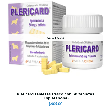
AGOTADO
Plericard tabletas frasco con 30 tabletas
(Esplerenona)
$605.00