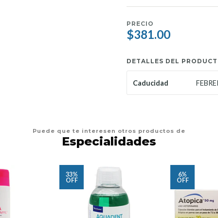
PRECIO
$381.00
DETALLES DEL PRODUC
FEBRE
Caducidad
Puede que te interesen otros productos de
Especialidades
33%
6%
OFF
OFF