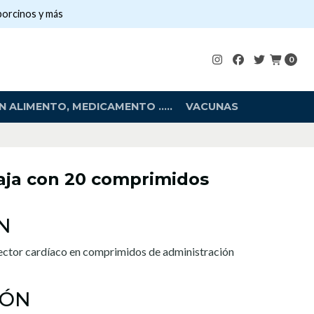
porcinos y más
0
 ALIMENTO, MEDICAMENTO .....
VACUNAS
Caja con 20 comprimidos
N
ector cardíaco en comprimidos de administración
IÓN