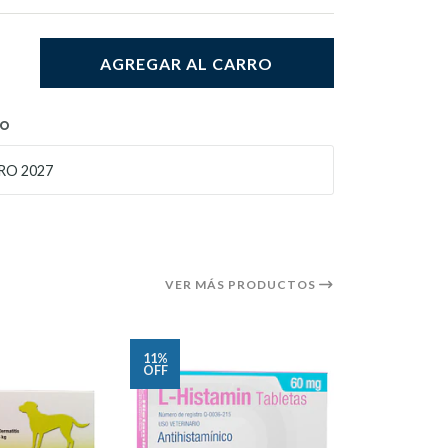
AGREGAR AL CARRO
TO
RO 2027
VER MÁS PRODUCTOS
11%
6%
OFF
OFF