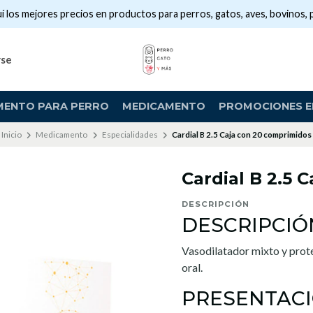
í los mejores precios en productos para perros, gatos, aves, bovinos, 
rse
MENTO PARA PERRO
MEDICAMENTO
PROMOCIONES EN
Inicio
Medicamento
Especialidades
Cardial B 2.5 Caja con 20 comprimidos
Cardial B 2.5 
DESCRIPCIÓN
DESCRIPCIÓ
Vasodilatador mixto y prot
oral.
PRESENTAC