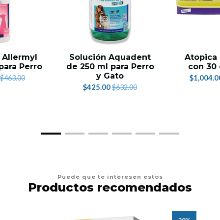
Allermyl
Solución Aquadent
Atopica
para Perro
de 250 ml para Perro
con 30 
y Gato
$1,004.0
$463.00
$425.00
$632.00
Puede que te interesen estos
Productos recomendados