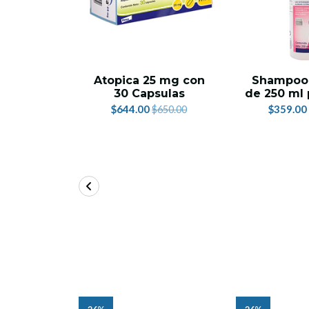
Atopica 25 mg con
Shampoo 
30 Capsulas
de 250 ml 
$644.00
$359.00
$650.00