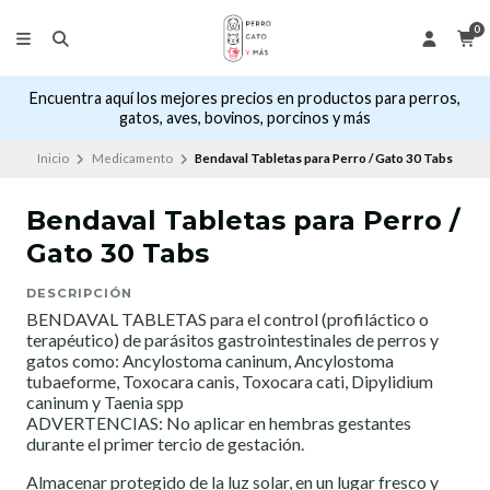
0
Encuentra aquí los mejores precios en productos para perros,
gatos, aves, bovinos, porcinos y más
Inicio
Medicamento
Bendaval Tabletas para Perro / Gato 30 Tabs
Bendaval Tabletas para Perro /
Gato 30 Tabs
DESCRIPCIÓN
BENDAVAL TABLETAS para el control (profiláctico o
terapéutico) de parásitos gastrointestinales de perros y
gatos como: Ancylostoma caninum, Ancylostoma
tubaeforme, Toxocara canis, Toxocara cati, Dipylidium
caninum y Taenia spp
ADVERTENCIAS: No aplicar en hembras gestantes
durante el primer tercio de gestación.
Almacenar protegido de la luz solar, en un lugar fresco y