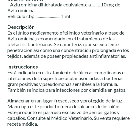
- Azitromicina dihidratada equivalente a ......... 10 mg de -
Azitromicina
Vehículo cbp ........................... 1 ml
Descripción
Es el único medicamento oftálmico veterinario a base de
Azitromicina, recomendado en el tratamiento de las
blefaritis bacterianas. Se caracteriza por su excelente
penetración así como una concentración prolongada en los
tejidos, además de poseer propiedades antiinflamatorias.
Instrucciones
Está indicada en el tratamiento de úlceras complicadas e
infecciones de la superficie ocular asociadas a bacterias
gram positivas y pseudomonas sensibles a la fórmula.
También se indica para infecciones por clamidia en gatos.
Almacenar en un lugar fresco, seco y protegido de la luz.
Mantenga este producto fuera del alcance de los niños.
Este producto es para uso exclusivo de perros, gatos y
caballos. Consulte al Médico Veterinario. Su venta requiere
receta médica.