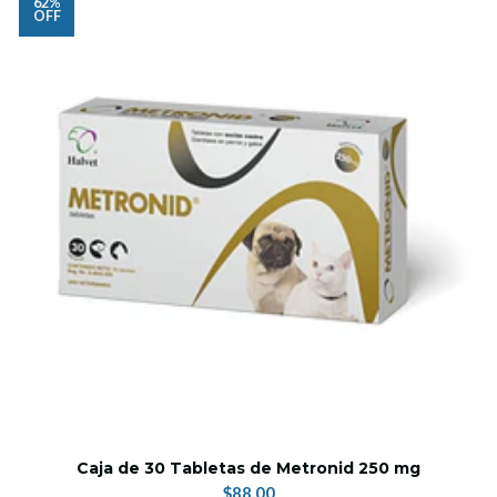
62%
OFF
Caja de 30 Tabletas de Metronid 250 mg
$88.00