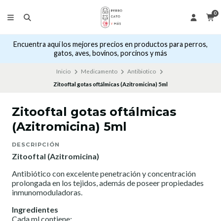
0
Encuentra aquí los mejores precios en productos para perros,
gatos, aves, bovinos, porcinos y más
Inicio
Medicamento
Antibiotico
Zitooftal gotas oftálmicas (Azitromicina) 5ml
Zitooftal gotas oftálmicas
(Azitromicina) 5ml
DESCRIPCIÓN
Zitooftal
(Azitromicina)
Antibiótico con excelente penetración y concentración
prolongada en los tejidos, además de poseer propiedades
inmunomoduladoras.
Ingredientes
Cada ml contiene: