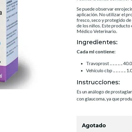
Se puede observar enrojecim
aplicación. No utilizar el p
fresco, seco y protegido de
de los niños. Este producto 
Médico Veterinario.
Ingredientes:
Cada ml contiene:
Travoprost .. .. .. .. .. 40
Vehículo cbp .. .. .. .. .. 1
Instrucciones:
Es un análogo de prostaglan
con glaucoma, ya que produc
Agotado