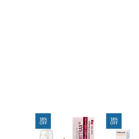
18%
18%
OFF
OFF