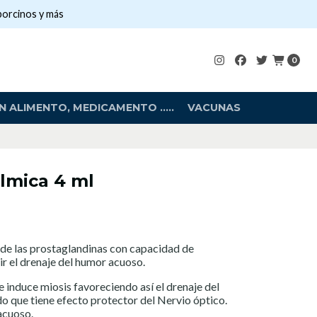
porcinos y más
0
 ALIMENTO, MEDICAMENTO .....
VACUNAS
lmica 4 ml
e las prostaglandinas con capacidad de
ir el drenaje del humor acuoso.
e induce miosis favoreciendo así el drenaje del
o que tiene efecto protector del Nervio óptico.
 acuoso.