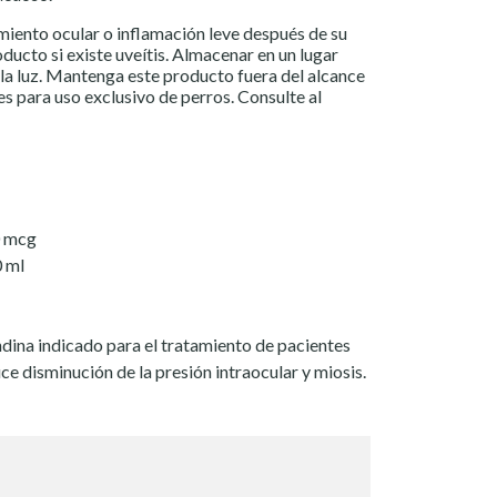
iento ocular o inflamación leve después de su
roducto si existe uveítis. Almacenar en un lugar
 la luz. Mantenga este producto fuera del alcance
es para uso exclusivo de perros. Consulte al
.0 mcg
.0 ml
dina indicado para el tratamiento de pacientes
e disminución de la presión intraocular y miosis.