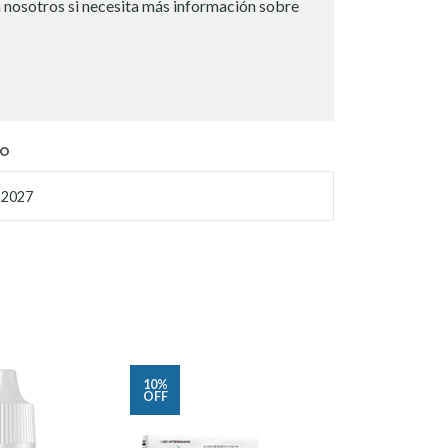
 nosotros si necesita más información sobre
TO
 2027
10%
25%
OFF
OFF