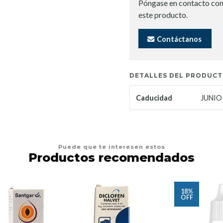
Póngase en contacto con
este producto.
Contáctanos
DETALLES DEL PRODUC
JUNIO
Caducidad
Puede que te interesen estos
Productos recomendados
18%
OFF