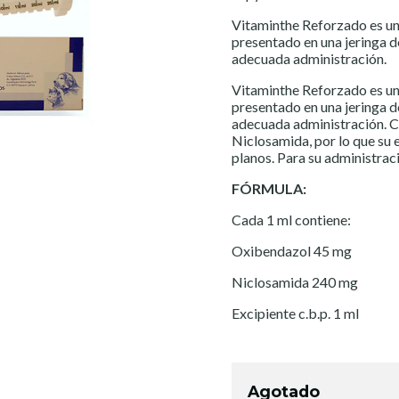
Vitaminthe Reforzado es un
presentado en una jeringa d
adecuada administración.
Vitaminthe Reforzado es un
presentado en una jeringa d
adecuada administración. C
Niclosamida, por lo que su 
planos. Para su administraci
FÓRMULA:
​Cada 1 ml contiene:
Oxibendazol 45 mg
Niclosamida 240 mg
Excipiente c.b.p. 1 ml
Agotado