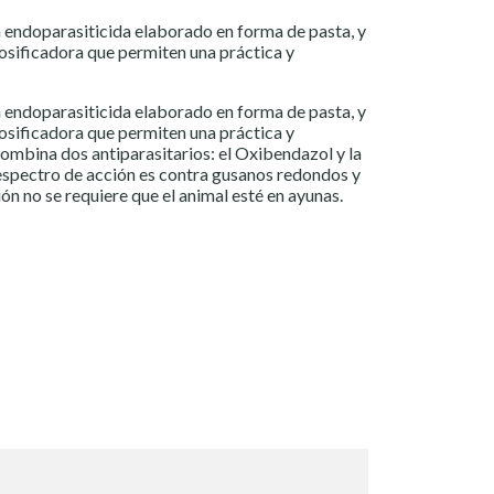
 endoparasiticida elaborado en forma de pasta, y
osificadora que permiten una práctica y
 endoparasiticida elaborado en forma de pasta, y
osificadora que permiten una práctica y
ombina dos antiparasitarios: el Oxibendazol y la
espectro de acción es contra gusanos redondos y
ón no se requiere que el animal esté en ayunas.