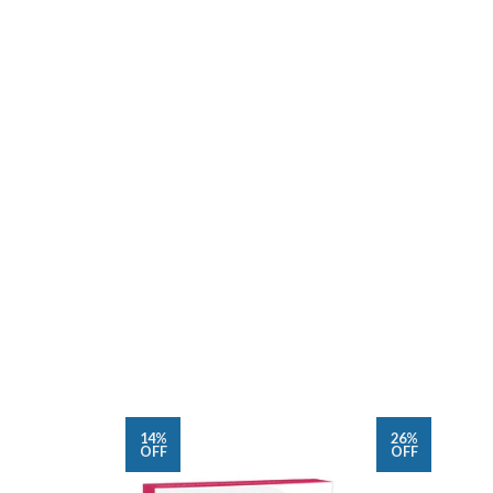
14%
26%
OFF
OFF