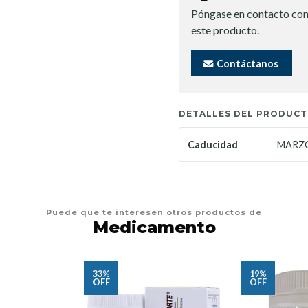
Póngase en contacto con
este producto.
Contáctanos
DETALLES DEL PRODUC
MARZO
Caducidad
Puede que te interesen otros productos de
Medicamento
33%
19%
OFF
OFF