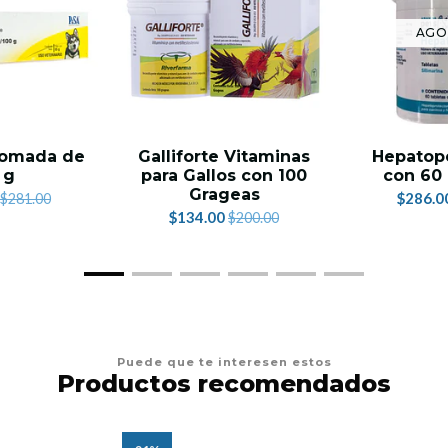
AGO
Pomada de
Galliforte Vitaminas
Hepatope
 g
para Gallos con 100
con 60 
Grageas
$286.0
$281.00
$134.00
$200.00
Puede que te interesen estos
Productos recomendados