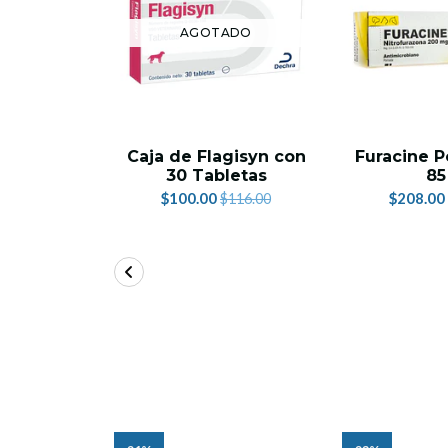
AGOTADO
Caja de Flagisyn con
Furacine 
30 Tabletas
85
$100.00
$208.00
$116.00