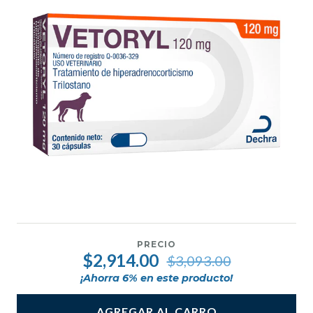
PRECIO
$2,914.00
$3,093.00
¡Ahorra
6
% en este producto!
AGREGAR AL CARRO