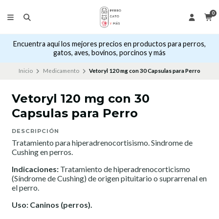
0
Encuentra aquí los mejores precios en productos para perros,
gatos, aves, bovinos, porcinos y más
Inicio
Medicamento
Vetoryl 120 mg con 30 Capsulas para Perro
Vetoryl 120 mg con 30
Capsulas para Perro
DESCRIPCIÓN
Tratamiento para hiperadrenocortisismo. Sindrome de
Cushing en perros.
Indicaciones:
Tratamiento de hiperadrenocorticismo
(Síndrome de Cushing) de origen pituitario o suprarrenal en
el perro.
Uso: Caninos (perros).