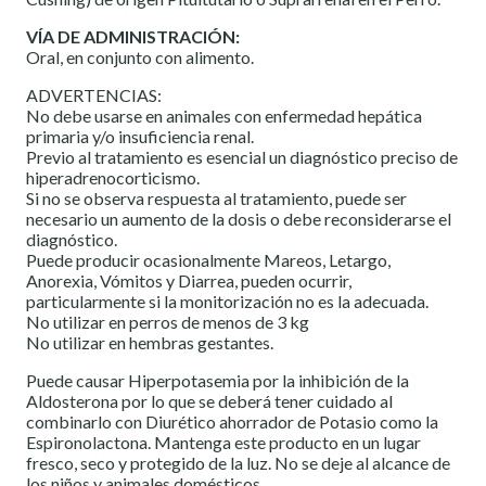
VÍA DE ADMINISTRACIÓN:
Oral, en conjunto con alimento.
ADVERTENCIAS:
No debe usarse en animales con enfermedad hepática
primaria y/o insuficiencia renal.
Previo al tratamiento es esencial un diagnóstico preciso de
hiperadrenocorticismo.
Si no se observa respuesta al tratamiento, puede ser
necesario un aumento de la dosis o debe reconsiderarse el
diagnóstico.
Puede producir ocasionalmente Mareos, Letargo,
Anorexia, Vómitos y Diarrea, pueden ocurrir,
particularmente si la monitorización no es la adecuada.
No utilizar en perros de menos de 3 kg
No utilizar en hembras gestantes.
Puede causar Hiperpotasemia por la inhibición de la
Aldosterona por lo que se deberá tener cuidado al
combinarlo con Diurético ahorrador de Potasio como la
Espironolactona. Mantenga este producto en un lugar
fresco, seco y protegido de la luz. No se deje al alcance de
los niños y animales domésticos.