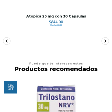
Atopica 25 mg con 30 Capsulas
$644.00
$650.00
Puede que te interesen estos
Productos recomendados
23%
OFF