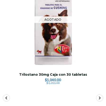
AGOTADO
Trilostano 30mg Caja con 30 tabletas
$1,040.00
$1,351.00