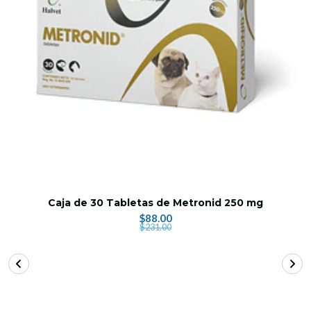
Caja de 30 Tabletas de Metronid 250 mg
$88.00
$231.00