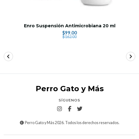
Enro Suspensión Antimicrobiana 20 ml
$99.00
$162.00
Perro Gato y Más
SÍGUENOS
Perro Gato y Más 2026. Todos los derechos reservados.