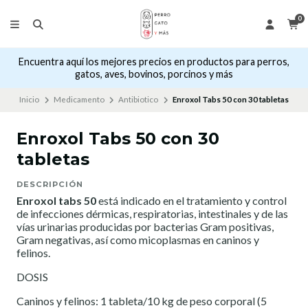
0
Encuentra aquí los mejores precios en productos para perros,
gatos, aves, bovinos, porcinos y más
Inicio
Medicamento
Antibiotico
Enroxol Tabs 50 con 30 tabletas
Enroxol Tabs 50 con 30
tabletas
DESCRIPCIÓN
Enroxol tabs 50
está indicado en el tratamiento y control
de infecciones dérmicas, respiratorias, intestinales y de las
vías urinarias producidas por bacterias Gram positivas,
Gram negativas, así como micoplasmas en caninos y
felinos.
DOSIS
Caninos y felinos: 1 tableta/10 kg de peso corporal (5