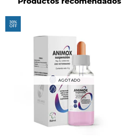
Productos recomendados
30%
OFF
AGOTADO