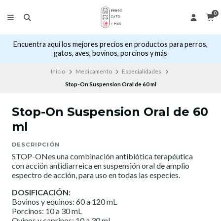
0
Encuentra aquí los mejores precios en productos para perros,
gatos, aves, bovinos, porcinos y más
Inicio
Medicamento
Especialidades
Stop-On Suspension Oral de 60 ml
Stop-On Suspension Oral de 60
ml
DESCRIPCIÓN
STOP-ONes una combinación antibiótica terapéutica
con acción antidiarreica en suspensión oral de amplio
espectro de acción, para uso en todas las especies.
DOSIFICACIÓN:
Bovinos y equinos: 60 a 120 mL
Porcinos: 10 a 30 mL
Ovinos y caprinos: 10 a 30 mL