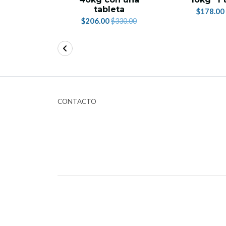
tableta
$178.00
$206.00
$330.00
CONTACTO