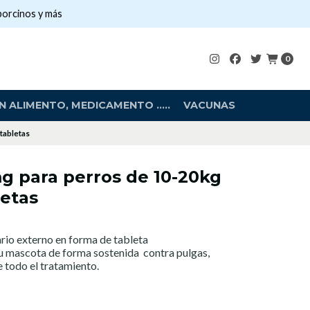
porcinos y más
0
 ALIMENTO, MEDICAMENTO .....
VACUNAS
tabletas
g para perros de 10-20kg
letas
ario externo en forma de tableta
u mascota de forma sostenida contra pulgas,
e todo el tratamiento.