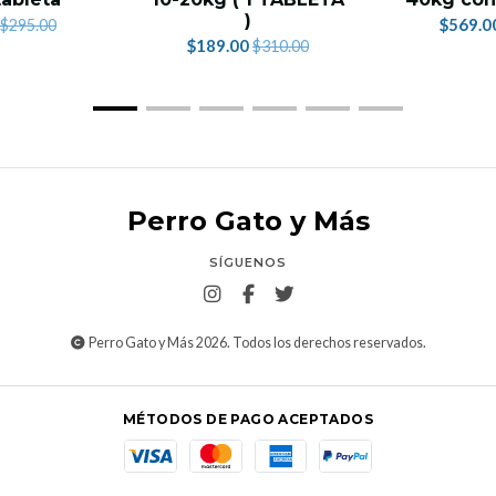
)
$569.0
$295.00
$189.00
$310.00
Perro Gato y Más
SÍGUENOS
Perro Gato y Más 2026. Todos los derechos reservados.
MÉTODOS DE PAGO ACEPTADOS