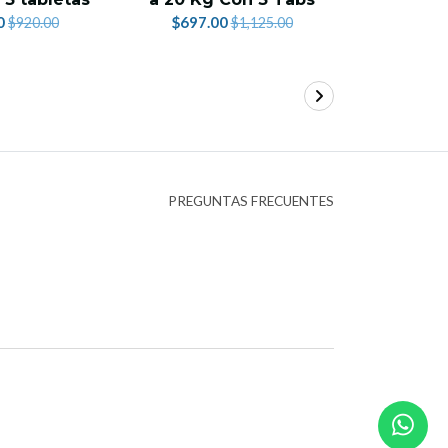
$249.
0
$697.00
$920.00
$1,125.00
PREGUNTAS FRECUENTES