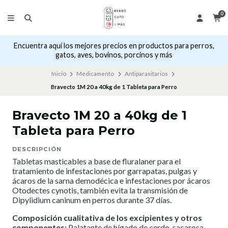
0
Encuentra aquí los mejores precios en productos para perros,
gatos, aves, bovinos, porcinos y más
Inicio
Medicamento
Antiparasitarios
Bravecto 1M 20 a 40kg de 1 Tableta para Perro
Bravecto 1M 20 a 40kg de 1
Tableta para Perro
DESCRIPCIÓN
Tabletas masticables a base de fluralaner para el
tratamiento de infestaciones por garrapatas, pulgas y
ácaros de la sarna demodécica e infestaciones por ácaros
Otodectes cynotis, también evita la transmisión de
Dipylidium caninum en perros durante 37 días.
Composición cualitativa de los excipientes y otros
componentes:
Palatante de hígado de cerdo, sacarosa,