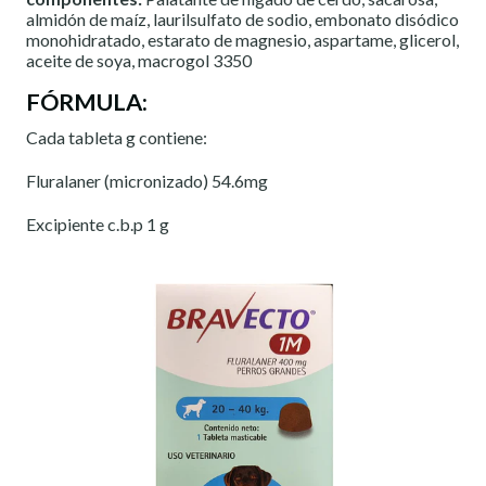
almidón de maíz, laurilsulfato de sodio, embonato disódico
monohidratado, estarato de magnesio, aspartame, glicerol,
aceite de soya, macrogol 3350
FÓRMULA:
Cada tableta g contiene:
Fluralaner (micronizado) 54.6mg
Excipiente c.b.p 1 g