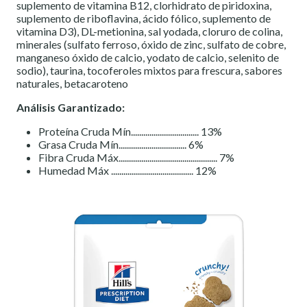
suplemento de vitamina B12, clorhidrato de piridoxina,
suplemento de riboflavina, ácido fólico, suplemento de
vitamina D3), DL-metionina, sal yodada, cloruro de colina,
minerales (sulfato ferroso, óxido de zinc, sulfato de cobre,
manganeso óxido de calcio, yodato de calcio, selenito de
sodio), taurina, tocoferoles mixtos para frescura, sabores
naturales, betacaroteno
Análisis Garantizado:
Proteína Cruda Mín................................. 13%
Grasa Cruda Mín................................. 6%
Fibra Cruda Máx................................................ 7%
Humedad Máx ........................................ 12%