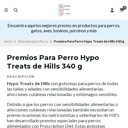
0
Encuentra aquí los mejores precios en productos para perros,
gatos, aves, bovinos, porcinos y más
Inicio
Alimento para Perro
Premios Para Perro Hypo Treats de Hills 340 g
Premios Para Perro Hypo
Treats de Hills 340 g
DESCRIPCIÓN
Hypo Treats de Hills
son golosinas para perros de todas
las tallas y edades con sensibilidades alimentarias,
afecciones cutáneas relacionadas y estómagos sensibles.
Debido a que los perros con sensibilidades alimentarias o
afecciones cutáneas relacionadas también necesitan un
premio ocasional, los nutricionistas y veterinarios de Hill's
han desarrollado premios especiales para perros
alimentados con Prescription Diet. Estas golosinas