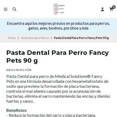
0
Encuentra aquí los mejores precios en productos para perros,
gatos, aves, bovinos, porcinos y más
Inicio
Articulos para Perro
Pasta Dental Para Perro Fancy Pets 90 g
Pasta Dental Para Perro Fancy
Pets 90 g
DESCRIPCIÓN
Pasta Dental para perro de Medical Solutions® Fancy
Pets es una fórmula desarrollada con hexametafosfato de
sodio que previene la formación de placa bacteriana,
controla el mal aliento causado por la acumulación de
bacterias, elimina el sarro manteniendo las encías y dientes
fuertes y sanos.
Beneficios:
- Reduce la formación del sarro y placa bacteriana.