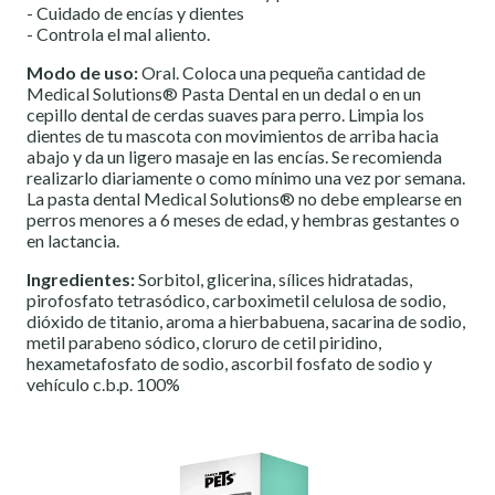
- Cuidado de encías y dientes
- Controla el mal aliento.
Modo de uso:
Oral. Coloca una pequeña cantidad de
Medical Solutions® Pasta Dental en un dedal o en un
cepillo dental de cerdas suaves para perro. Limpia los
dientes de tu mascota con movimientos de arriba hacia
abajo y da un ligero masaje en las encías. Se recomienda
realizarlo diariamente o como mínimo una vez por semana.
La pasta dental Medical Solutions® no debe emplearse en
perros menores a 6 meses de edad, y hembras gestantes o
en lactancia.
Ingredientes:
Sorbitol, glicerina, sílices hidratadas,
pirofosfato tetrasódico, carboximetil celulosa de sodio,
dióxido de titanio, aroma a hierbabuena, sacarina de sodio,
metil parabeno sódico, cloruro de cetil piridino,
hexametafosfato de sodio, ascorbil fosfato de sodio y
vehículo c.b.p. 100%