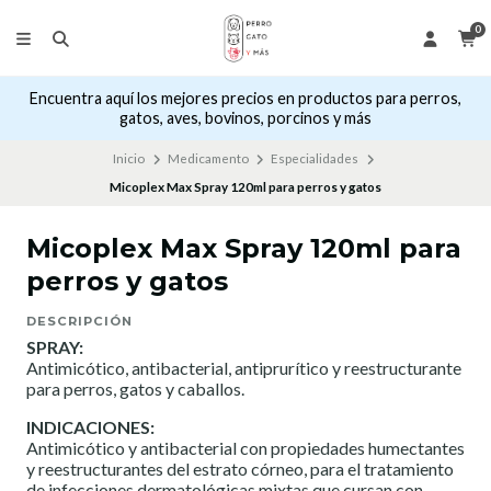
0
Encuentra aquí los mejores precios en productos para perros,
gatos, aves, bovinos, porcinos y más
Inicio
Medicamento
Especialidades
Micoplex Max Spray 120ml para perros y gatos
Micoplex Max Spray 120ml para
perros y gatos
DESCRIPCIÓN
SPRAY:
Antimicótico, antibacterial, antiprurítico y reestructurante
para perros, gatos y caballos.
INDICACIONES:
Antimicótico y antibacterial con propiedades humectantes
y reestructurantes del estrato córneo, para el tratamiento
de infecciones dermatológicas mixtas que cursan con