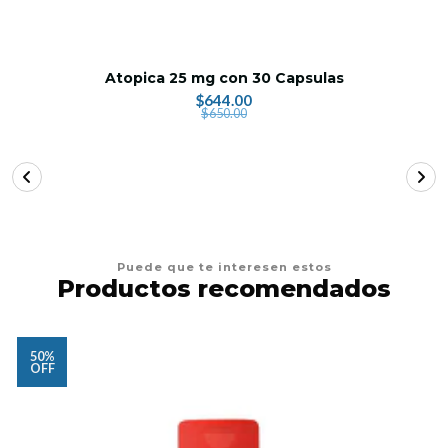
Atopica 25 mg con 30 Capsulas
$644.00
$650.00
Puede que te interesen estos
Productos recomendados
50%
OFF