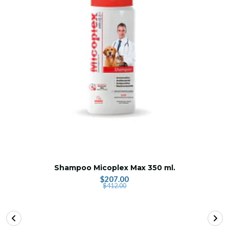
Shampoo Micoplex Max 350 ml.
$207.00
$412.00