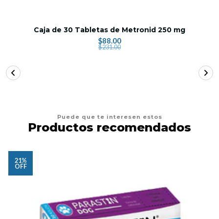
Caja de 30 Tabletas de Metronid 250 mg
$88.00
$231.00
Puede que te interesen estos
Productos recomendados
21%
OFF