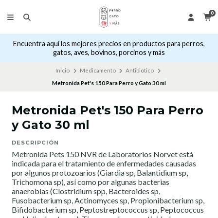
0
Encuentra aquí los mejores precios en productos para perros,
gatos, aves, bovinos, porcinos y más
Inicio
Medicamento
Antibiotico
Metronida Pet's 150 Para Perro y Gato 30 ml
Metronida Pet's 150 Para Perro
y Gato 30 ml
DESCRIPCIÓN
Metronida Pets 150 NVR de Laboratorios Norvet está
indicada para el tratamiento de enfermedades causadas
por algunos protozoarios (Giardia sp, Balantidium sp,
Trichomona sp), así como por algunas bacterias
anaerobias (Clostridium spp, Bacteroides sp,
Fusobacterium sp, Actinomyces sp, Propionibacterium sp,
Bifidobacterium sp, Peptostreptococcus sp, Peptococcus