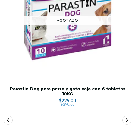
AGOTADO
Parastin Dog para perro y gato caja con 6 tabletas
10KG
$229.00
$290.00