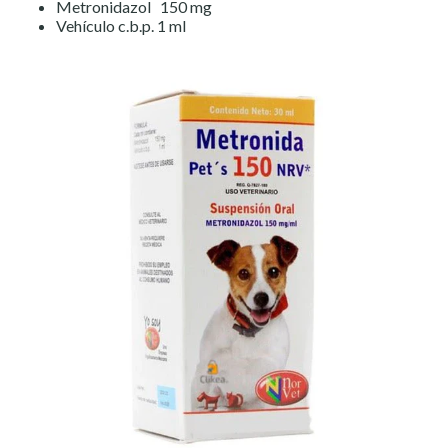
Metronidazol 150 mg
Vehículo c.b.p. 1 ml