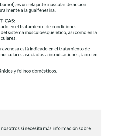
l), es un relajante muscular de acción
uralmente a la guaifenesina.
TICAS:
cado en el tratamiento de condiciones
 del sistema musculoesquelético, así como en la
culares.
ravenosa está indicado en el tratamiento de
musculares asociados a intoxicaciones, tanto en
dos y felinos domésticos.
 nosotros si necesita más información sobre