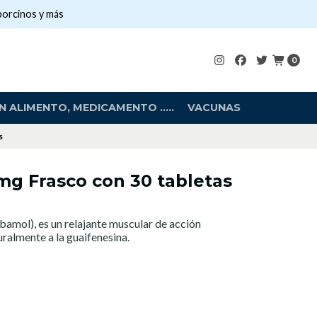
porcinos y más
0
 ALIMENTO, MEDICAMENTO .....
VACUNAS
s
g Frasco con 30 tabletas
l), es un relajante muscular de acción
uralmente a la guaifenesina.