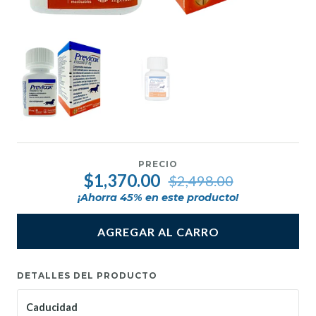
PRECIO
$1,370.00
$2,498.00
¡Ahorra
45
% en este producto!
AGREGAR AL CARRO
DETALLES DEL PRODUCTO
Caducidad