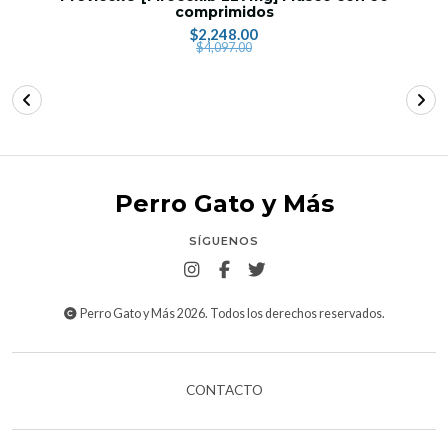
comprimidos
$2,248.00
$4,097.00
Perro Gato y Más
SÍGUENOS
Perro Gato y Más 2026. Todos los derechos reservados.
CONTACTO