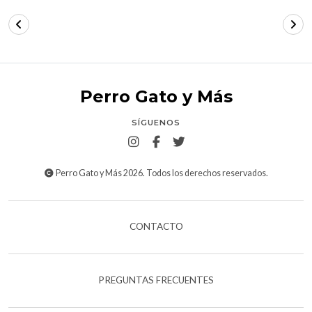
Perro Gato y Más
SÍGUENOS
Perro Gato y Más 2026. Todos los derechos reservados.
CONTACTO
PREGUNTAS FRECUENTES