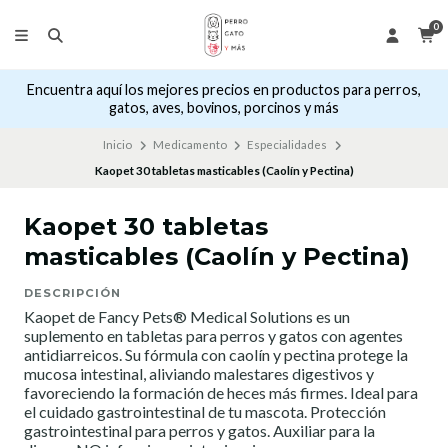
0
Encuentra aquí los mejores precios en productos para perros,
gatos, aves, bovinos, porcinos y más
Inicio
Medicamento
Especialidades
Kaopet 30 tabletas masticables (Caolín y Pectina)
Kaopet 30 tabletas
masticables (Caolín y Pectina)
DESCRIPCIÓN
Kaopet de Fancy Pets® Medical Solutions es un
suplemento en tabletas para perros y gatos con agentes
antidiarreicos. Su fórmula con caolín y pectina protege la
mucosa intestinal, aliviando malestares digestivos y
favoreciendo la formación de heces más firmes. Ideal para
el cuidado gastrointestinal de tu mascota. Protección
gastrointestinal para perros y gatos. Auxiliar para la