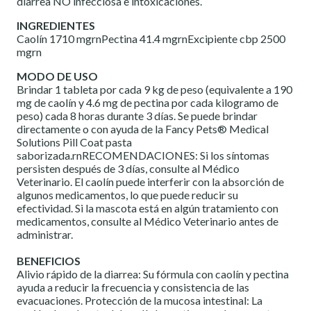
diarrea NO infecciosa e intoxicaciones.
INGREDIENTES
Caolín 1710 mgrnPectina 41.4 mgrnExcipiente cbp 2500
mgrn
MODO DE USO
Brindar 1 tableta por cada 9 kg de peso (equivalente a 190
mg de caolín y 4.6 mg de pectina por cada kilogramo de
peso) cada 8 horas durante 3 días. Se puede brindar
directamente o con ayuda de la Fancy Pets® Medical
Solutions Pill Coat pasta
saborizada.rnRECOMENDACIONES: Si los síntomas
persisten después de 3 días, consulte al Médico
Veterinario. El caolín puede interferir con la absorción de
algunos medicamentos, lo que puede reducir su
efectividad. Si la mascota está en algún tratamiento con
medicamentos, consulte al Médico Veterinario antes de
administrar.
BENEFICIOS
Alivio rápido de la diarrea: Su fórmula con caolín y pectina
ayuda a reducir la frecuencia y consistencia de las
evacuaciones. Protección de la mucosa intestinal: La