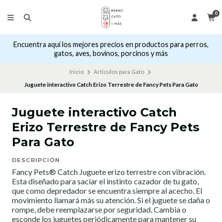
0
Encuentra aquí los mejores precios en productos para perros,
gatos, aves, bovinos, porcinos y más
Inicio
Articulos para Gato
Juguete interactivo Catch Erizo Terrestre de Fancy Pets Para Gato
Juguete interactivo Catch
Erizo Terrestre de Fancy Pets
Para Gato
DESCRIPCIÓN
Fancy Pets® Catch Juguete erizo terrestre con vibración.
Esta diseñado para saciar el instinto cazador de tu gato,
que como depredador se encuentra siempre al acecho. El
movimiento llamará más su atención. Si el juguete se daña o
rompe, debe reemplazarse por seguridad. Cambia o
esconde los juguetes periódicamente para mantener su