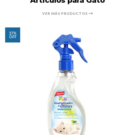
Articulos para Gato
VER MÁS PRODUCTOS
37%
OFF