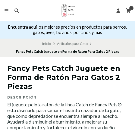
0
Encuentra aquí los mejores precios en productos para perros,
gatos, aves, bovinos, porcinos y más
Inicio
Articulos para Gato
Fancy Pets Catch Juguete en Forma de Ratón Para Gatos 2 Piezas
Fancy Pets Catch Juguete en
Forma de Ratón Para Gatos 2
Piezas
DESCRIPCIÓN
El juguete pelota ratón de la línea Catch de Fancy Pets®
está diseñado para saciar el instinto cazador de tu gato,
que como depredador se encuentra siempre al acecho.
Ayudará a disminuir el aburrimiento, a mejorar su
comportamiento y fortalecer el vínculo con su dueño.