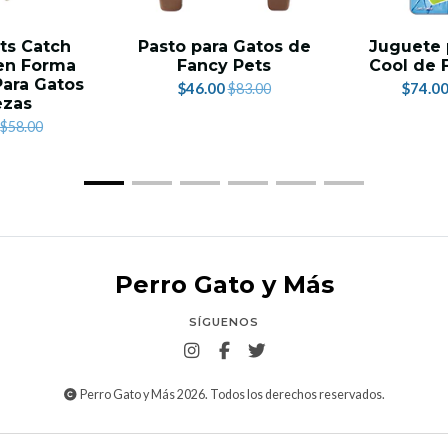
ts Catch
Pasto para Gatos de
Juguete 
en Forma
Fancy Pets
Cool de 
Para Gatos
$46.00
$74.0
$83.00
ezas
$58.00
Perro Gato y Más
SÍGUENOS
Perro Gato y Más 2026. Todos los derechos reservados.