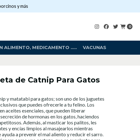
porcinos y más
0
 ALIMENTO, MEDICAMENTO .....
VACUNAS
eta de Catnip Para Gatos
p y matatabi para gatos; son uno de los juguetes
lusivos que puedes ofrecerle a tu felino. Los
en aceites esenciales, que pueden liberar
 secreción de hormonas en los gatos, haciendos
apetitosos. Además, al masticar los palitos, les
tes y encías limpios al masajearlos mientras
 ayuda a prevenir el mal aliento y reducir el sarro.