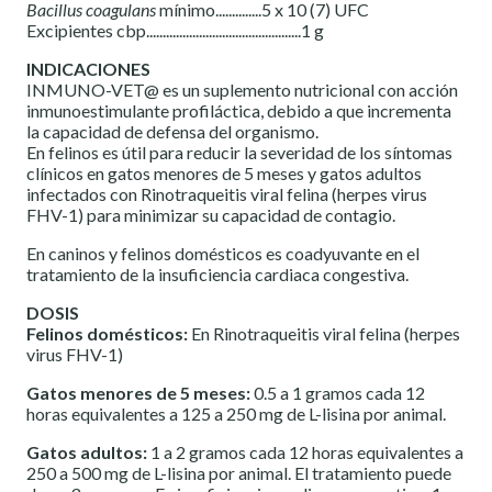
Bacillus coagulans
mínimo..............5 x 10 (7) UFC
Excipientes cbp...............................................1 g
INDICACIONES
INMUNO-VET@ es un suplemento nutricional con acción
inmunoestimulante profiláctica, debido a que incrementa
la capacidad de defensa del organismo.
En felinos es útil para reducir la severidad de los síntomas
clínicos en gatos menores de 5 meses y gatos adultos
infectados con Rinotraqueitis viral felina (herpes virus
FHV-1) para minimizar su capacidad de contagio.
En caninos y felinos domésticos es coadyuvante en el
tratamiento de la insuficiencia cardiaca congestiva.
DOSIS
Felinos domésticos:
En Rinotraqueitis viral felina (herpes
virus FHV-1)
Gatos menores de 5 meses:
0.5 a 1 gramos cada 12
horas equivalentes a 125 a 250 mg de L-lisina por animal.
Gatos adultos:
1 a 2 gramos cada 12 horas equivalentes a
250 a 500 mg de L-lisina por animal. El tratamiento puede