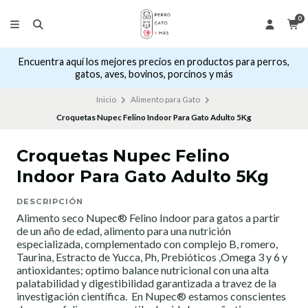
0
Encuentra aquí los mejores precios en productos para perros,
gatos, aves, bovinos, porcinos y más
Inicio
Alimento para Gato
Croquetas Nupec Felino Indoor Para Gato Adulto 5Kg
Croquetas Nupec Felino
Indoor Para Gato Adulto 5Kg
DESCRIPCIÓN
Alimento seco Nupec® Felino Indoor para gatos a partir
de un año de edad, alimento para una nutrición
especializada, complementado con complejo B, romero,
Taurina, Estracto de Yucca, Ph, Prebióticos ,Omega 3 y 6 y
antioxidantes; optimo balance nutricional con una alta
palatabilidad y digestibilidad garantizada a travez de la
investigación científica. En Nupec® estamos conscientes