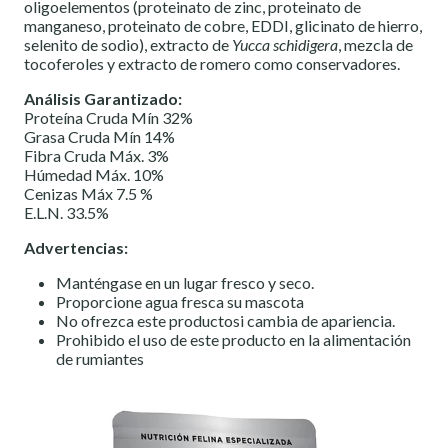
oligoelementos (proteinato de zinc, proteinato de
manganeso, proteinato de cobre, EDDI, glicinato de hierro,
selenito de sodio), extracto de
Yucca schidigera
, mezcla de
tocoferoles y extracto de romero como conservadores.
Análisis Garantizado:
Proteína Cruda Mín 32%
Grasa Cruda Mín 14%
Fibra Cruda Máx. 3%
Húmedad Máx. 10%
Cenizas Máx 7.5 %
E.L.N. 33.5%
Advertencias:
Manténgase en un lugar fresco y seco.
Proporcione agua fresca su mascota
No ofrezca este productosi cambia de apariencia.
Prohibido el uso de este producto en la alimentación
de rumiantes