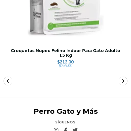
Croquetas Nupec Felino Indoor Para Gato Adulto
1.5 Kg
$213.00
$259.00
Perro Gato y Más
SÍGUENOS