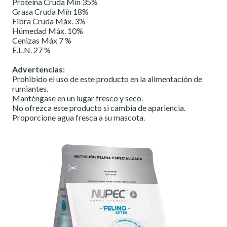
Proteína Cruda Mín 35%
Grasa Cruda Mín 18%
Fibra Cruda Máx. 3%
Húmedad Máx. 10%
Cenizas Máx 7 %
E.L.N. 27 %
Advertencias:
Prohibido el uso de este producto en la alimentación de
rumiantes.
Manténgase en un lugar fresco y seco.
No ofrezca este producto si cambia de apariencia.
Proporcione agua fresca a su mascota.