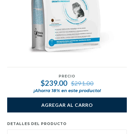
PRECIO
$239.00
$291.00
¡Ahorra
18
% en este producto!
AGREGAR AL CARRO
DETALLES DEL PRODUCTO