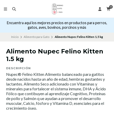
0
Encuentra aquí los mejores precios en productos para perros,
gatos, aves, bovinos, porcinos y más
Inicio
Alimento para Gato
Alimento Nupec Felino Kitten 1.5 kg
Alimento Nupec Felino Kitten
1.5 kg
DESCRIPCIÓN
Nupec® Felino Kitten Alimento balanceado para gatitos
desde nacidos hasta un año de edad, hembras gestantes y
lactantes. Alimento Seco adicionado con Vitaminas y
minerales para fortalecer el sistema inmune, DHA y Ácido
Fólico que contibuyen al aprendizaje Cognitivo, Proteínas
de pollo y Salmón q ue ayudan a promover el desarrollo
muscular, Calcio, fósforo y Vitamina D, esenciales para el
crecimiento óseo.