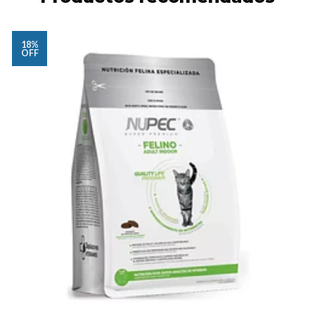
18%
OFF