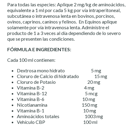
Para todas las especies: Aplique 2 mg/kg de aminoácidos,
equivalente a 1 ml por cada 5 kg por vía intraperitoneal,
subcutánea o intravenosa lenta en bovinos, porcinos,
ovinos, caprinos, caninos y felinos. En Equinos aplique
solamente por vía intravenosa lenta. Administre el
producto de 1 a 3 veces al día dependiendo de lo severo
que se presenten las condiciones.
FÓRMULA E INGREDIENTES:
Cada 100 ml contienen:
Dextrosa mono hidrato 5 mg
Cloruro de Calcio di hidratado 15 mg
Cloruro de Potasio 20 mg
Vitamina B-2 4 mg
Vitamina B-12 5 mcg
Vitamina B-6 10 mg
Nicotianamina 150 mg
Vitamina B-1 10 mg
Aminoácidos totales 1003 mg
Vehículo CBP 100 ml