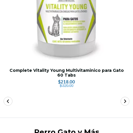
Complete Vitality Young Multivitaminico para Gato
60 Tabs
$218.00
$320.00
Perro Gato y Más