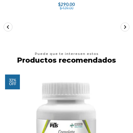
$290.00
$439.00
Puede que te interesen estos
Productos recomendados
32%
OFF