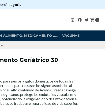
porcinos y más
0
 ALIMENTO, MEDICAMENTO .....
VACUNAS
tas
mento Geriátrico 30
o para perros y gatos domésticos de todas las
rrollado para retrasar los signos asociados al
 Por su alto contenido de Ácidos Grasos Omega
inoglicanos, protege los endotelios vasculares y
n, potenciando la oxigenación y desintoxicación a
lobales se traducen en una calidad de vida superior.