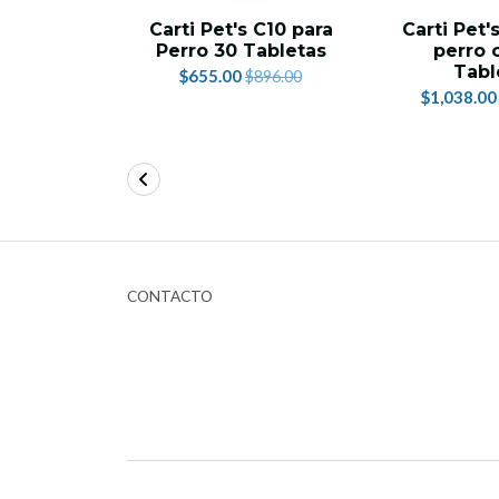
Carti Pet's C10 para
Carti Pet'
Perro 30 Tabletas
perro 
Tabl
$655.00
$896.00
$1,038.00
CONTACTO