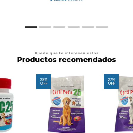
Puede que te interesen estos
Productos recomendados
28%
27%
OFF
OFF