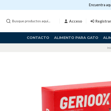
Encuentra aqu
Acceso
Registra
CONTACTO
ALIMENTO PARA GATO
ALI
Ini