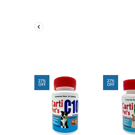
27%
27%
OFF
OFF