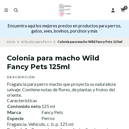
0
Encuentra aquí los mejores precios en productos para perros,
gatos, aves, bovinos, porcinos y más
Inicio
Articulos para Perro
Colonia para macho Wild Fancy Pets 125ml
Colonia para macho Wild
Fancy Pets 125ml
DESCRIPCIÓN
Fragancia para perro macho que proyecta su naturaleza
salvaje. Contiene notas de flores, de plantas y frutos del
oriente.
Características
Contenido neto
125 ml
Marca
Fancy Pets
Especie
Perros
Fragancia. Vehículo, c. b. p. 125 ml