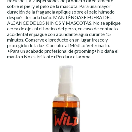
Rocíe de 1 a 2 aspersiones de producto directamente
sobre el piel y el pelo de la mascota. Para una mayor
duración de la fragancia aplique sobre el pelo húmedo
después de cada baño. MANTÉNGASE FUERA DEL
ALCANCE DE LOS NIÑOS Y MASCOTAS. No se aplique
cerca de ojos ni el hocico del perro, en caso de contacto
accidental enjuague con abundante agua durante 15
minutos. Conserve el producto en un lugar fresco y
protegido de la luz. Consulte al Médico Veterinario.
•Para un acabado profesional de grooming•No daña el
manto •No es irritante•Perdura el aroma