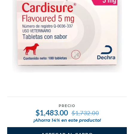
PRECIO
$1,483.00
$1,732.00
¡Ahorra
14
% en este producto!