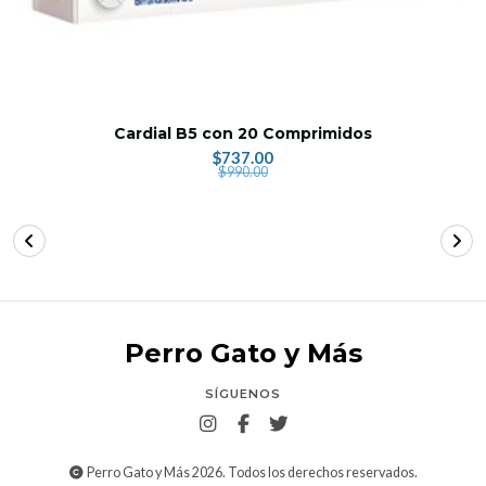
Cardial B5 con 20 Comprimidos
$737.00
$990.00
Perro Gato y Más
SÍGUENOS
Perro Gato y Más 2026. Todos los derechos reservados.