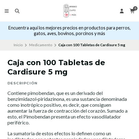
0
Encuentra aquí los mejores precios en productos para perros,
gatos, aves, bovinos, porcinos y más
Inicio
Medicamento
Caja con 100 Tabletas de Cardisure 5 mg
Caja con 100 Tabletas de
Cardisure 5 mg
DESCRIPCIÓN
Contiene pimobendan, que es un derivado del
benzimidazol‐piridazinona, es una sustancia denominada
como inotrópico positivo, es decir, que consiguen
aumentar la fuerza de contracción del corazón. Sumado a
esto, el Pimobendan presenta un efecto vasodilatador
periférico.
La sumatoria de estos efectos lo definen como un