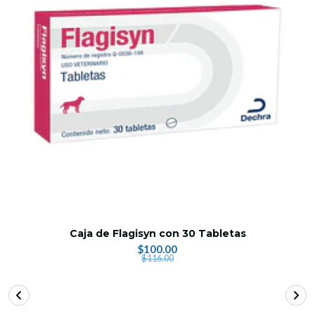
Caja de Flagisyn con 30 Tabletas
$100.00
$116.00