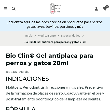
0
Encuentra aquí los mejores precios en productos para perros,
gatos, aves, bovinos, porcinos y más
Inicio
Medicamento
Especialidades
Bio Clin® Gel antiplaca para perros y gatos 20ml
Bio Clin® Gel antiplaca para
perros y gatos 20ml
DESCRIPCIÓN
INDICACIONES
Halitosis. Periodontitis. Infecciones gingivales. Preventivo
de la formación de placas de sarro. Coadyuvante en el pre y
post-tratamiento odontológico de la limpieza de dientes.
FÓRMULA