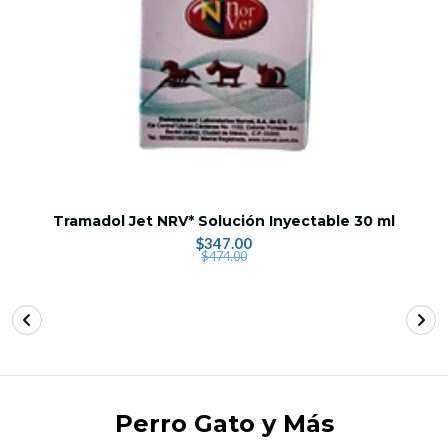
Tramadol Jet NRV* Solución Inyectable 30 ml
$347.00
$474.00
Perro Gato y Más