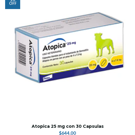
OFF
Atopica 25 mg con 30 Capsulas
$644.00