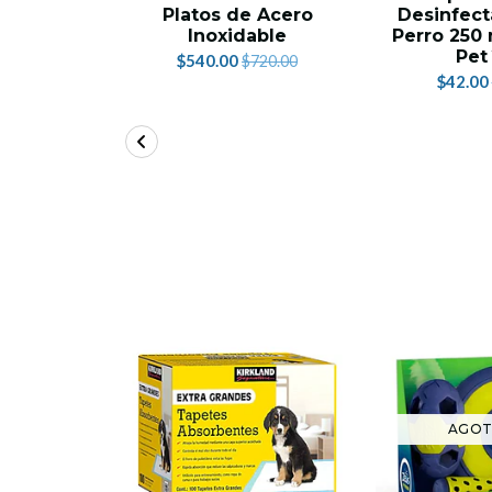
Platos de Acero
Desinfect
Inoxidable
Perro 250 
Pet
$540.00
$720.00
$42.00
AGO