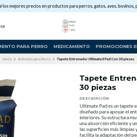
í los mejores precios en productos para perros, gatos, aves, bovinos, 
rse
MENTO PARA PERRO
MEDICAMENTO
PROMOCIONES EN
Inicio
Articulos para Perro
Tapete Entrenador Ultimated Pad Con 30 piezas
Tapete Entren
30 piezas
DESCRIPCIÓN
Ultimate Pad es un tapete 
diseñado para apoyar el ent
interiores. Su estructura 
una absorción eficiente y u
las superficies más limpias
facilita la adaptación del p