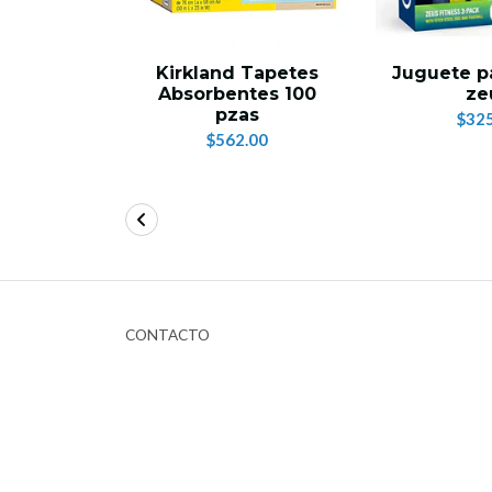
Kirkland Tapetes
Juguete p
Absorbentes 100
ze
pzas
$325
$562.00
CONTACTO