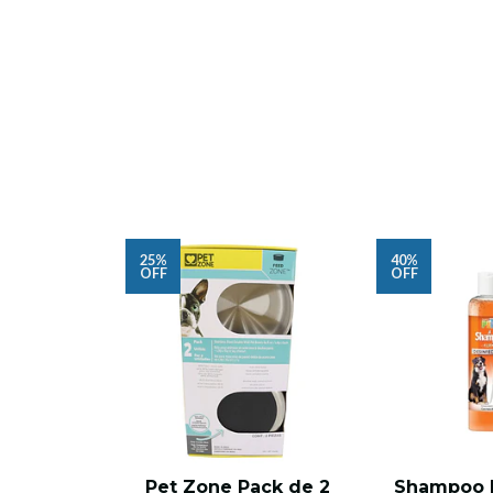
25%
40%
OFF
OFF
Pet Zone Pack de 2
Shampoo E