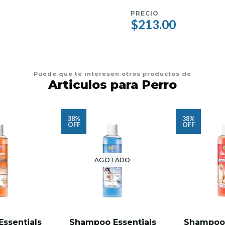
PRECIO
$213.00
Puede que te interesen otros productos de
Articulos para Perro
38%
38%
OFF
OFF
AGOTADO
ssentials
Shampoo Essentials
Shampoo 