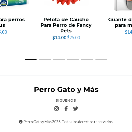
ara perros
Pelota de Caucho
Guante d
us
Para Perro de Fancy
para m
Pets
.00
$14
$14.00
$25.00
Perro Gato y Más
SÍGUENOS
Perro Gato y Más 2026. Todos los derechos reservados.