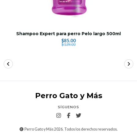
Shampoo Expert para perro Pelo largo 500ml
$85.00
$139.00
Perro Gato y Más
SÍGUENOS
Perro Gato y Más 2026. Todos los derechos reservados.