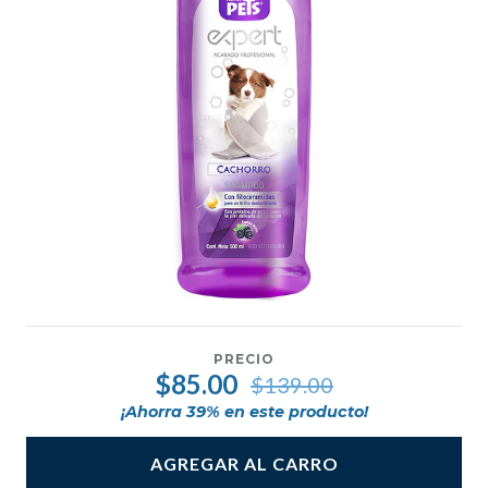
PRECIO
$85.00
$139.00
¡Ahorra
39
% en este producto!
AGREGAR AL CARRO