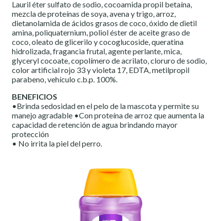
Lauril éter sulfato de sodio, cocoamida propil betaína,
mezcla de proteínas de soya, avena y trigo, arroz,
dietanolamida de ácidos grasos de coco, óxido de dietil
amina, poliquaternium, poliol éster de aceite graso de
coco, oleato de glicerilo y cocoglucoside, queratina
hidrolizada, fragancia frutal, agente perlante, mica,
glyceryl cocoate, copolímero de acrilato, cloruro de sodio,
color artificial rojo 33 y violeta 17, EDTA, metilpropil
parabeno, vehículo c.b.p. 100%.
BENEFICIOS
•Brinda sedosidad en el pelo de la mascota y permite su
manejo agradable •Con proteína de arroz que aumenta la
capacidad de retención de agua brindando mayor
protección
• No irrita la piel del perro.