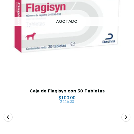
AGOTADO
Caja de Flagisyn con 30 Tabletas
$100.00
$116.00