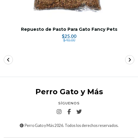
Repuesto de Pasto Para Gato Fancy Pets
$25.00
$40.00
Perro Gato y Más
SÍGUENOS
Perro Gato y Más 2026. Todos los derechos reservados.