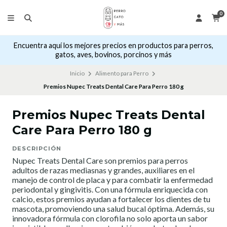
0
Encuentra aquí los mejores precios en productos para perros,
gatos, aves, bovinos, porcinos y más
Inicio
Alimento para Perro
Premios Nupec Treats Dental Care Para Perro 180 g
Premios Nupec Treats Dental
Care Para Perro 180 g
DESCRIPCIÓN
Nupec Treats Dental Care son premios para perros
adultos de razas mediasnas y grandes, auxiliares en el
manejo de control de placa y para combatir la enfermedad
periodontal y gingivitis. Con una fórmula enriquecida con
calcio, estos premios ayudan a fortalecer los dientes de tu
mascota, promoviendo una salud bucal óptima. Además, su
innovadora fórmula con clorofila no solo aporta un sabor