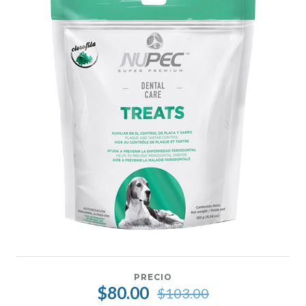
PRECIO
$80.00
$103.00