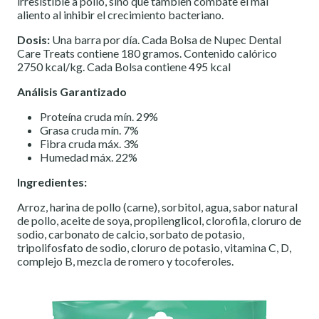
irresistible a pollo, sino que también combate el mal
aliento al inhibir el crecimiento bacteriano.
Dosis:
Una barra por día. Cada Bolsa de Nupec Dental
Care Treats contiene 180 gramos. Contenido calórico
2750 kcal/kg. Cada Bolsa contiene 495 kcal
Análisis Garantizado
Proteína cruda mín. 29%
Grasa cruda mín. 7%
Fibra cruda máx. 3%
Humedad máx. 22%
Ingredientes:
Arroz, harina de pollo (carne), sorbitol, agua, sabor natural
de pollo, aceite de soya, propilenglicol, clorofila, cloruro de
sodio, carbonato de calcio, sorbato de potasio,
tripolifosfato de sodio, cloruro de potasio, vitamina C, D,
complejo B, mezcla de romero y tocoferoles.