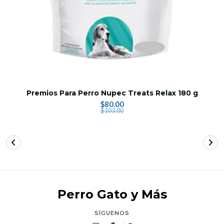
Premios Para Perro Nupec Treats Relax 180 g
$80.00
$103.00
Perro Gato y Más
SÍGUENOS