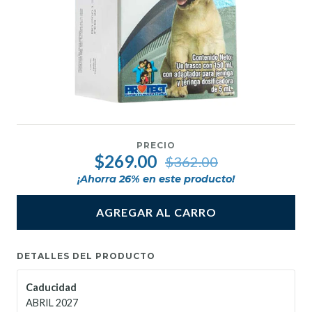
PRECIO
$269.00
$362.00
¡Ahorra
26
% en este producto!
AGREGAR AL CARRO
DETALLES DEL PRODUCTO
Caducidad
ABRIL 2027