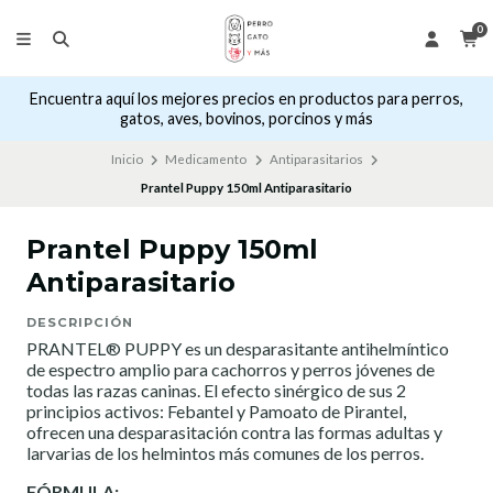
0
Encuentra aquí los mejores precios en productos para perros,
gatos, aves, bovinos, porcinos y más
Inicio
Medicamento
Antiparasitarios
Prantel Puppy 150ml Antiparasitario
Prantel Puppy 150ml
Antiparasitario
DESCRIPCIÓN
PRANTEL® PUPPY es un desparasitante antihelmíntico
de espectro amplio para cachorros y perros jóvenes de
todas las razas caninas. El efecto sinérgico de sus 2
principios activos: Febantel y Pamoato de Pirantel,
ofrecen una desparasitación contra las formas adultas y
larvarias de los helmintos más comunes de los perros.
FÓRMULA: