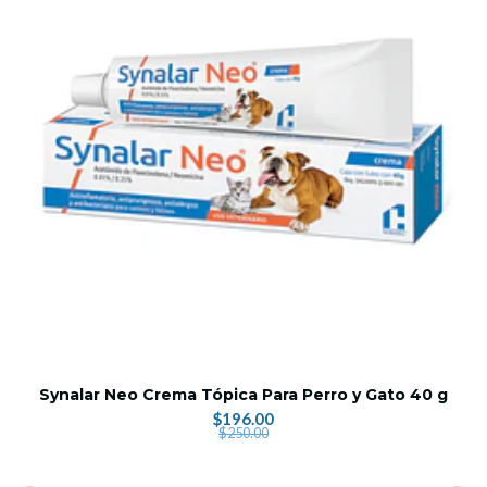
Synalar Neo Crema Tópica Para Perro y Gato 40 g
$196.00
$250.00