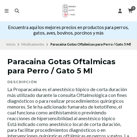
0
Encuentra aquí los mejores precios en productos para perros,
gatos, aves, bovinos, porcinos y más
Inicio
Medicamento
Paracaina Gotas Oftalmicas para Perro / Gato 5 Ml
Paracaina Gotas Oftalmicas
para Perro / Gato 5 Ml
DESCRIPCIÓN
La Proparacaína es el anestésico tópico de corta duración
más utilizado durante la consulta Oftalmológica con fines
diagnósticos o para realizar procedimientos quirúrgicos
menores. Se le ha adicionado fumarato de ketotifeno, el
cual funciona como antihistamínico previniendo
reacciones de hipersensibilidad al anestésico tópico
Está indicado como anestésico local de corta duración,
para facilitar procedimientos diagnósticos o en
intervenciones quirúrgicas oftálmicas en perros y gatos. La