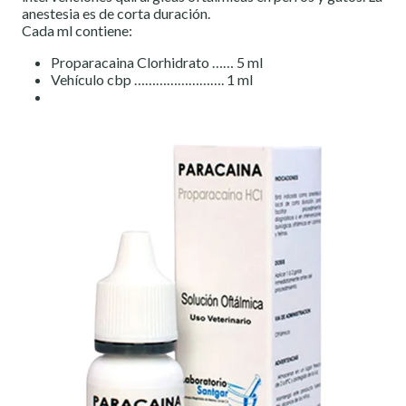
anestesia es de corta duración.
Cada ml contiene:
Proparacaina Clorhidrato …… 5 ml
Vehículo cbp ……………………. 1 ml