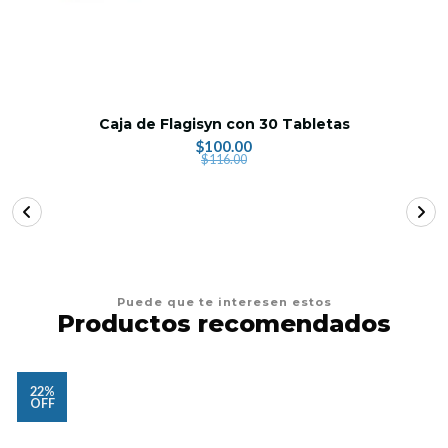
Caja de Flagisyn con 30 Tabletas
$100.00
$116.00
Puede que te interesen estos
Productos recomendados
22%
OFF