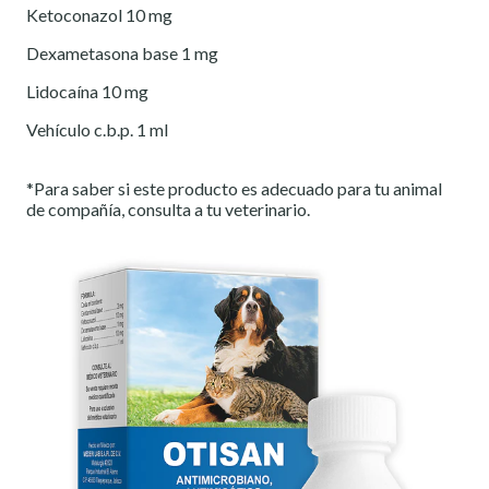
Ketoconazol 10 mg
Dexametasona base 1 mg
Lidocaína 10 mg
Vehículo c.b.p. 1 ml
*Para saber si este producto es adecuado para tu animal
de compañía, consulta a tu veterinario.