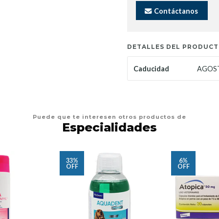
Contáctanos
DETALLES DEL PRODUC
AGOST
Caducidad
Puede que te interesen otros productos de
Especialidades
33%
6%
OFF
OFF