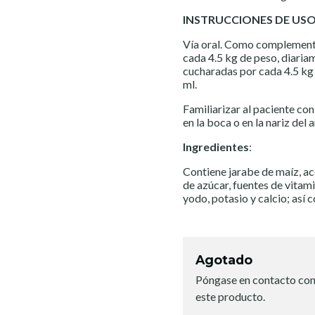
INSTRUCCIONES DE USO
Vía oral. Como complemento 
cada 4.5 kg de peso, diariam
cucharadas por cada 4.5 kg 
ml.
Familiarizar al paciente co
en la boca o en la nariz del 
Ingredientes
:
Contiene jarabe de maíz, ac
de azúcar, fuentes de vitami
yodo, potasio y calcio; así 
Agotado
Póngase en contacto con
este producto.