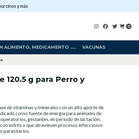
porcinos y más
0
 ALIMENTO, MEDICAMENTO .....
VACUNAS
to
e 120.5 g para Perro y
se de vitaminas y minerales con un alto aporte de
Indicado como fuente de energía para animales de
soperatorios, gestantes, en periodo de lactación,
, con estrés o que atraviesen procesos infecciosos
o parasitarios.