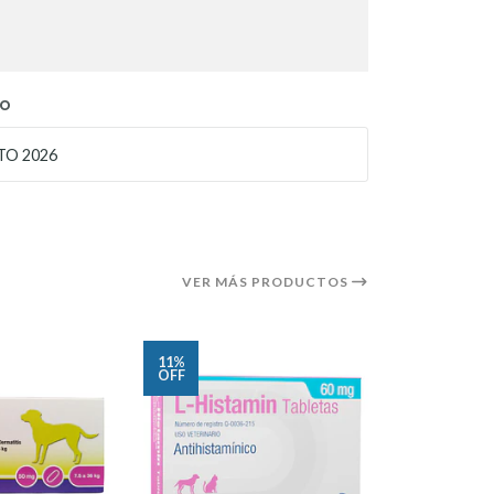
TO
O 2026
VER MÁS PRODUCTOS
11%
6%
OFF
OFF