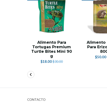
Alimento Para
Alimento
Tortugas Premium
Para Eriz
Turtle Bites Mini 90
80
g
$50.00
$18.00
$30.00
CONTACTO