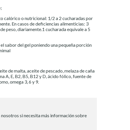
:
calórico o nutricional: 1/2 a 2 cucharadas por
ente. En casos de deficiencias alimenticias: 3
de peso, diariamente.1 cucharada equivale a 5
n el sabor del gel poniendo una pequeña porción
animal
eite de malta, aceite de pescado, melaza de caña
na A, E, B2, B5, B12 y D, ácido fólico, fuente de
como, omega 3, 6 y 9.
 nosotros si necesita más información sobre