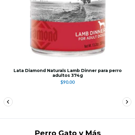
Lata Diamond Naturals Lamb Dinner para perro
adultos 374g
$90.00
Perro Gato y Más