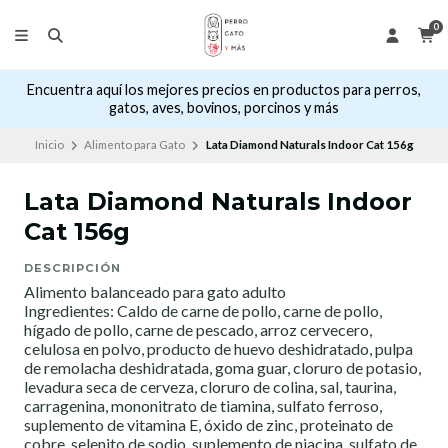
0
Encuentra aquí los mejores precios en productos para perros,
gatos, aves, bovinos, porcinos y más
Inicio
Alimento para Gato
Lata Diamond Naturals Indoor Cat 156g
Lata Diamond Naturals Indoor
Cat 156g
DESCRIPCIÓN
Alimento balanceado para gato adulto
Ingredientes: Caldo de carne de pollo, carne de pollo,
hígado de pollo, carne de pescado, arroz cervecero,
celulosa en polvo, producto de huevo deshidratado, pulpa
de remolacha deshidratada, goma guar, cloruro de potasio,
levadura seca de cerveza, cloruro de colina, sal, taurina,
carragenina, mononitrato de tiamina, sulfato ferroso,
suplemento de vitamina E, óxido de zinc, proteinato de
cobre, selenito de sodio, suplemento de niacina, sulfato de