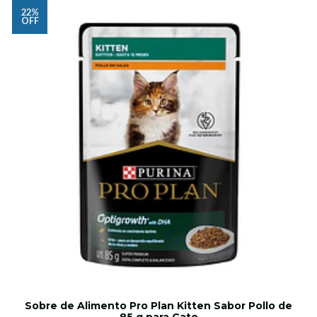
22%
OFF
Sobre de Alimento Pro Plan Kitten Sabor Pollo de
85 g para Gato