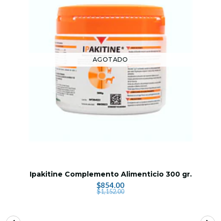
AGOTADO
Ipakitine Complemento Alimenticio 300 gr.
$854.00
$1,152.00