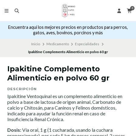
0
Encuentra aquí los mejores precios en productos para perros,
gatos, aves, bovinos, porcinos y más
Inicio
Medicamento
Especialidades
Ipakitine Complemento Alimenticio en polvo 60 gr
Ipakitine Complemento
Alimenticio en polvo 60 gr
DESCRIPCIÓN
Ipakitine Ventoquinal es un complemento alimenticio en
polvo a base de lactosa de origen animal, Carbonato de
calcio y Chitosán, para Caninos y Felinos domésticos,
indicado para ayudar la función renal en caso de
Insuficiencia Renal Crónica.
Dosis:
Vía oral, 1 g (1 cucharada, usando la cuchara
proporcionada), por cada 5 kg de pesos corporal, 2 veces