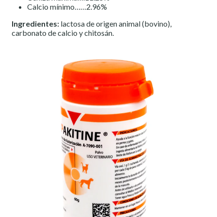
Calcio mínimo……2.96%
Ingredientes:
lactosa de origen animal (bovino),
carbonato de calcio y chitosán.