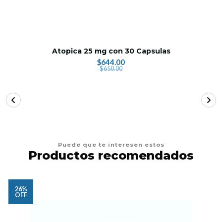
Atopica 25 mg con 30 Capsulas
$644.00
$650.00
Puede que te interesen estos
Productos recomendados
26%
OFF