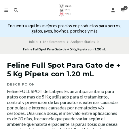
0
Encuentra aquí los mejores precios en productos para perros,
gatos, aves, bovinos, porcinos y más
Inicio
Medicamento
Antiparasitarios
Feline Full Spot Para Gato de + 5 Kg Pipeta con 1.20 mL
Feline Full Spot Para Gato de +
5 Kg Pipeta con 1.20 mL
DESCRIPCIÓN
Feline FULL SPOT de Labyes Es un antiparasitario para
gatos con mas de 5 Kg utilizado para
el tratamiento,
control y prevención de las parasitosis externas causadas
por pulgas e internas causadas por nematodes y/o
cestodes. Una única dosis, el intervalo entre aplicaciones
es de 30 días, frecuencia que puede variar según el
ambiente que habita el paciente, la parasitosis que desea