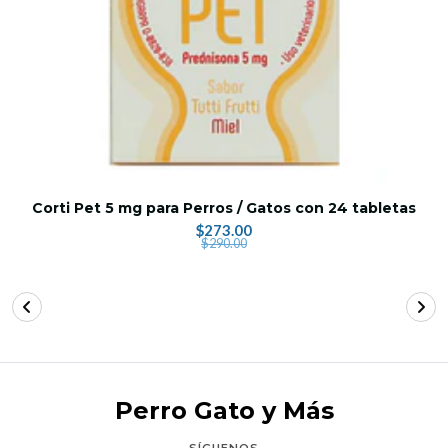
Corti Pet 5 mg para Perros / Gatos con 24 tabletas
$273.00
$290.00
Perro Gato y Más
SÍGUENOS