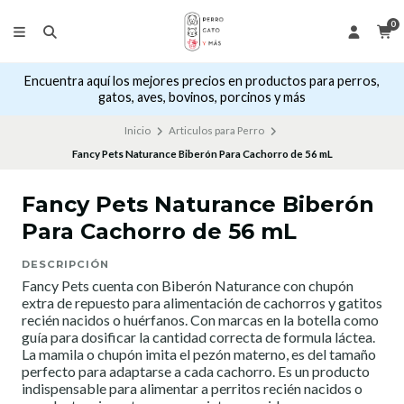
0
Encuentra aquí los mejores precios en productos para perros,
gatos, aves, bovinos, porcinos y más
Inicio
Articulos para Perro
Fancy Pets Naturance Biberón Para Cachorro de 56 mL
Fancy Pets Naturance Biberón
Para Cachorro de 56 mL
DESCRIPCIÓN
Fancy Pets cuenta con Biberón Naturance con chupón
extra de repuesto para alimentación de cachorros y gatitos
recién nacidos o huérfanos. Con marcas en la botella como
guía para dosificar la cantidad correcta de formula láctea.
La mamila o chupón imita el pezón materno, es del tamaño
perfecto para adaptarse a cada cachorro. Es un producto
indispensable para alimentar a perritos recién nacidos o