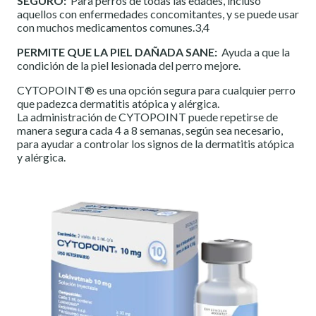
SEGURO:
Para perros de todas las edades, incluso
aquellos con enfermedades concomitantes, y se puede usar
con muchos medicamentos comunes.3,4
PERMITE QUE LA PIEL DAÑADA SANE:
Ayuda a que la
condición de la piel lesionada del perro mejore.
CYTOPOINT® es una opción segura para cualquier perro
que padezca dermatitis atópica y alérgica.
La administración de CYTOPOINT puede repetirse de
manera segura cada 4 a 8 semanas, según sea necesario,
para ayudar a controlar los signos de la dermatitis atópica
y alérgica.