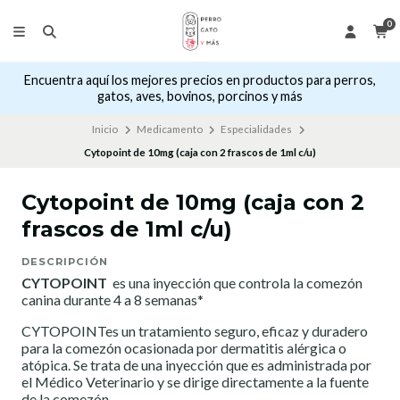
0
Encuentra aquí los mejores precios en productos para perros,
gatos, aves, bovinos, porcinos y más
Inicio
Medicamento
Especialidades
Cytopoint de 10mg (caja con 2 frascos de 1ml c/u)
Cytopoint de 10mg (caja con 2
frascos de 1ml c/u)
DESCRIPCIÓN
CYTOPOINT
es una inyección que controla la comezón
canina durante 4 a 8 semanas*
CYTOPOINTes un tratamiento seguro, eficaz y duradero
para la comezón ocasionada por dermatitis alérgica o
atópica. Se trata de una inyección que es administrada por
el Médico Veterinario y se dirige directamente a la fuente
de la comezón.