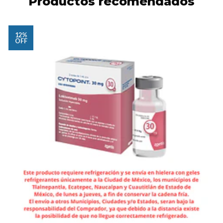
Productos recomendados
12%
OFF