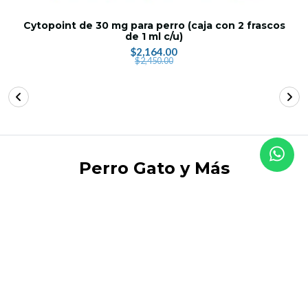
Cytopoint de 30 mg para perro (caja con 2 frascos
de 1 ml c/u)
$2,164.00
$2,450.00
Perro Gato y Más
SÍGUENOS
Perro Gato y Más 2026. Todos los derechos reservados.
CONTACTO