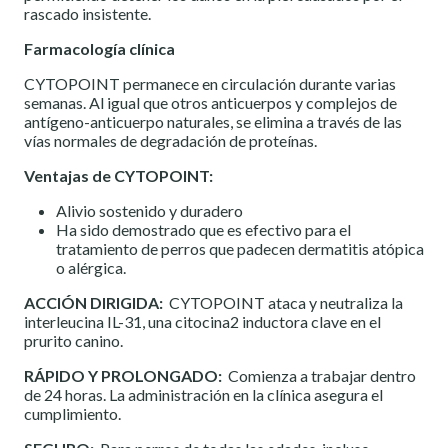
rascado insistente.
Farmacología clínica
CYTOPOINT permanece en circulación durante varias
semanas. Al igual que otros anticuerpos y complejos de
antígeno-anticuerpo naturales, se elimina a través de las
vías normales de degradación de proteínas.
Ventajas de CYTOPOINT:
Alivio sostenido y duradero
Ha sido demostrado que es efectivo para el
tratamiento de perros que padecen dermatitis atópica
o alérgica.
ACCIÓN DIRIGIDA:
CYTOPOINT ataca y neutraliza la
interleucina IL-31, una citocina2 inductora clave en el
prurito canino.
RÁPIDO Y PROLONGADO:
Comienza a trabajar dentro
de 24 horas. La administración en la clínica asegura el
cumplimiento.