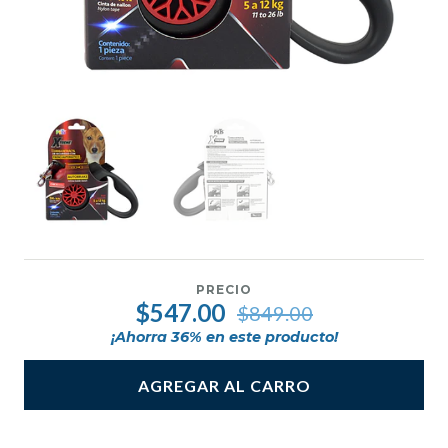
PRECIO
$547.00
$849.00
¡Ahorra
36
% en este producto!
AGREGAR AL CARRO