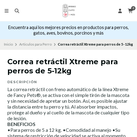
0
Encuentra aquí los mejores precios en productos para perros,
gatos, aves, bovinos, porcinos y más
Inicio
Articulos para Perro
Correa retráctil Xtreme para perros de 5-12kg
Correa retráctil Xtreme para
perros de 5-12kg
DESCRIPCIÓN
La correa retráctil con freno automático de la línea Xtreme
de Fancy Pets®, se activa con el simple tirón de la mascota
y sin necesidad de apretar un botón. Así, es posible ajustar
la distancia entre tu perro y tú. Al absorber impactos,
protege al dueño y al cuello de la mascota de cualquier tipo
de lesión.
BENEFICIOS
•Para perros de 5 a 12 kg. •Comodidad al manejo •Su
sistema de restricción de velocidad se activa al momento