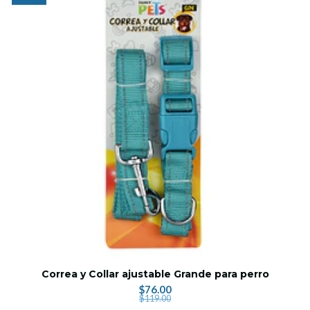
Correa y Collar ajustable Grande para perro
$76.00
$119.00