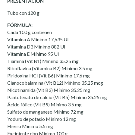
PRESENTACIÓN
Tubo con 120 g
FÓRMULA:
Cada 100 g contienen
Vitamina A Mínimo 17,635 UI
Vitamina D3 Mínimo 882 UI
Vitamina E Mínimo 95 UI
Tiamina (Vit B1) Mínimo 35.25 mg
Riboflavina (Vitamina B2) Mínimo 3.5 mg
Piridoxina HCI (Vit B6) Mínimo 17.6 mg
Cianocobalamina (Vit B12) Mínimo 35.25 mcg
Nicotinamida (Vit B3) Mínimo 35.25 mg
Pantotenato de calcio (Vit B5) Mínimo 35.25 mg
Ácido fólico (Vit B9) Mínimo 3.5 mg
Sulfato de manganeso Mínimo 72 mg
Yoduro de potasio Mínimo 12 mg
Hierro Mínimo 5.5 mg
Excipiente cbp Mínimo 100 g