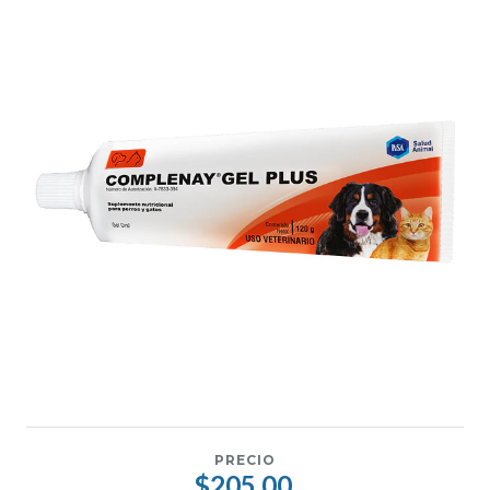
PRECIO
$205.00