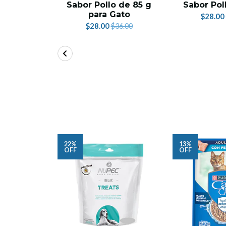
Sabor Pollo de 85 g
Sabor Pol
para Gato
$28.00
$28.00
$36.00
22%
13%
OFF
OFF