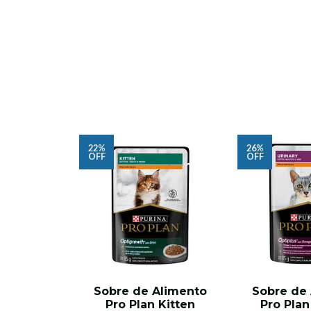
22%
26%
OFF
OFF
Sobre de Alimento
Sobre de
Pro Plan Kitten
Pro Plan