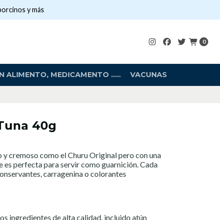
porcinos y más
0
 ALIMENTO, MEDICAMENTO .....
VACUNAS
Tuna 40g
co y cremoso como el Churu Original pero con una
e es perfecta para servir como guarnición. Cada
 conservantes, carragenina o colorantes
s ingredientes de alta calidad, incluido atún