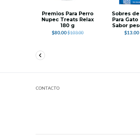
Premios Para Perro
Sobres de
Nupec Treats Relax
Para Gato
180 g
Sabor pes
$80.00
$13.00
$103.00
CONTACTO