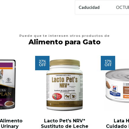
OCTUB
Caducidad
Puede que te interesen otros productos de
Alimento para Gato
27%
17%
OFF
OFF
 Alimento
Lacto Pet's NRV*
Lata H
 Urinary
Sustituto de Leche
Cuidado 