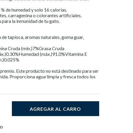
 % de humedad y solo 16 calorías.
tes, carragenina o colorantes artificiales.
 para la inmunidad de tu gato.
n de tapioca, aromas naturales, goma guar,
teína Cruda (min.)7%Grasa Cruda
máx.)0.30%Humedad (máx.)91.0%Vitamina E
n.)0.025%
premio. Este producto no está destinado para ser
da. Proporciona agua limpia y fresca todos los
AGREGAR AL CARRO
TO