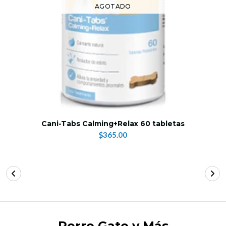
AGOTADO
Cani-Tabs Calming+Relax 60 tabletas
$365.00
Perro Gato y Más