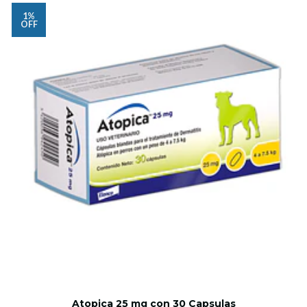
1%
OFF
Atopica 25 mg con 30 Capsulas