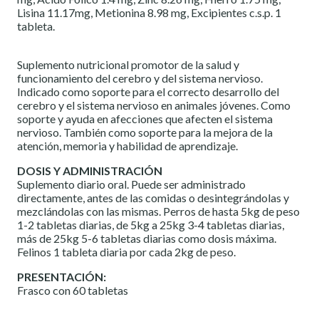
Lisina 11.17mg, Metionina 8.98 mg, Excipientes c.s.p. 1
tableta.
Suplemento nutricional promotor de la salud y
funcionamiento del cerebro y del sistema nervioso.
Indicado como soporte para el correcto desarrollo del
cerebro y el sistema nervioso en animales jóvenes. Como
soporte y ayuda en afecciones que afecten el sistema
nervioso. También como soporte para la mejora de la
atención, memoria y habilidad de aprendizaje.
DOSIS Y ADMINISTRACIÓN
Suplemento diario oral. Puede ser administrado
directamente, antes de las comidas o desintegrándolas y
mezclándolas con las mismas. Perros de hasta 5kg de peso
1-2 tabletas diarias, de 5kg a 25kg 3-4 tabletas diarias,
más de 25kg 5-6 tabletas diarias como dosis máxima.
Felinos 1 tableta diaria por cada 2kg de peso.
PRESENTACIÓN:
Frasco con 60 tabletas