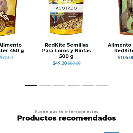
AGOTADO
Alimento
RedKite Semillas
Alimento 
ter 450 g
Para Loros y Ninfas
RedKite
500 g
$105.0
$90.00
$49.00
$89.00
Puede que te interesen estos
Productos recomendados