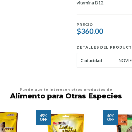
vitamina B12.
PRECIO
$360.00
DETALLES DEL PRODUC
NOVIE
Caducidad
Puede que te interesen otros productos de
Alimento para Otras Especies
45%
40%
OFF
OFF