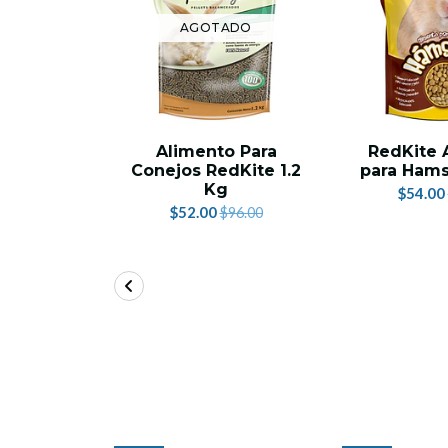
AGOTADO
Alimento Para
RedKite 
Conejos RedKite 1.2
para Hams
Kg
$54.00
$52.00
$96.00