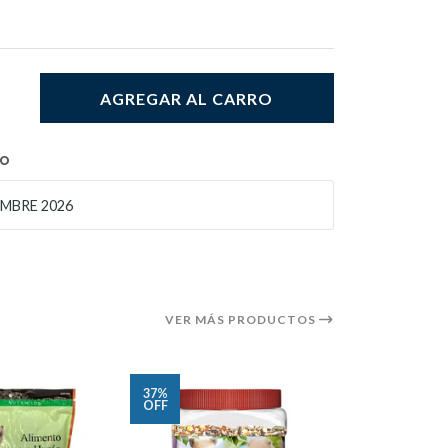
AGREGAR AL CARRO
TO
MBRE 2026
VER MÁS PRODUCTOS
37%
36%
OFF
OFF