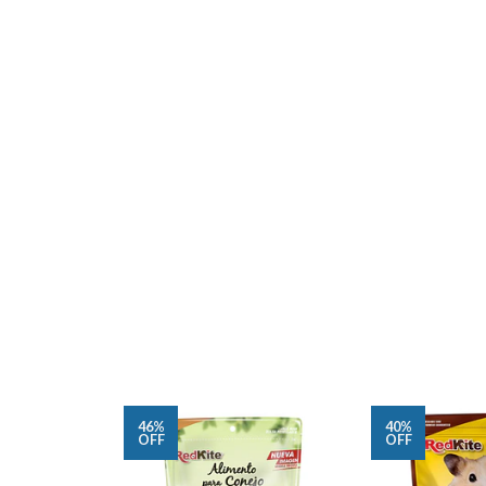
46%
40%
OFF
OFF