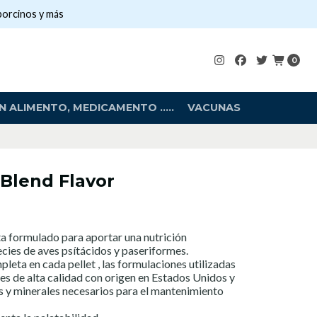
porcinos y más
0
 ALIMENTO, MEDICAMENTO .....
VACUNAS
Blend Flavor
 formulado para aportar una nutrición
ecies de aves psítácidos y paseriformes.
leta en cada pellet , las formulaciones utilizadas
es de alta calidad con origen en Estados Unidos y
s y minerales necesarios para el mantenimiento