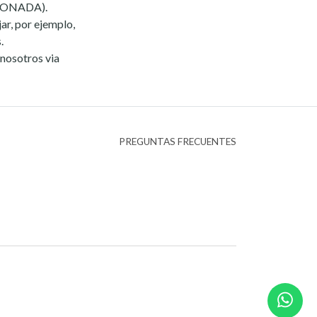
CIONADA).
ar, por ejemplo,
.
 nosotros via
PREGUNTAS FRECUENTES