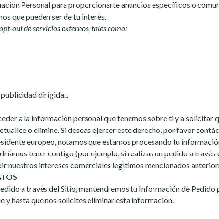
mación Personal para proporcionarte anuncios específicos o comu
os que pueden ser de tu interés.
pt-out de servicios externos, tales como:
 publicidad dirigida...
eder a la información personal que tenemos sobre ti y a solicitar 
actualice o elimine. Si deseas ejercer este derecho, por favor contá
residente europeo, notamos que estamos procesando tu informació
ríamos tener contigo (por ejemplo, si realizas un pedido a través de
ir nuestros intereses comerciales legítimos mencionados anterio
ATOS
pedido a través del Sitio, mantendremos tu Información de Pedido 
e y hasta que nos solicites eliminar esta información.