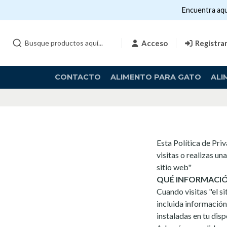
Encuentra aqu
Acceso
Registra
CONTACTO
ALIMENTO PARA GATO
ALI
Esta Política de Pri
visitas o realizas 
sitio web"
QUÉ INFORMACI
Cuando visitas "el s
incluida información
instaladas en tu disp