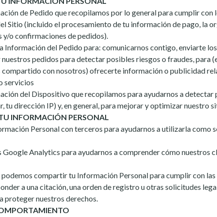
U INFORMACIÓN PERSONAL
ación de Pedido que recopilamos por lo general para cumplir con 
del Sitio (incluido el procesamiento de tu información de pago, la o
as y/o confirmaciones de pedidos).
 Información del Pedido para: comunicarnos contigo, enviarte los
nuestros pedidos para detectar posibles riesgos o fraudes, para (e
s compartido con nosotros) ofrecerte información o publicidad re
o servicios
ación del Dispositivo que recopilamos para ayudarnos a detectar 
r, tu dirección IP) y, en general, para mejorar y optimizar nuestro si
TU INFORMACIÓN PERSONAL
rmación Personal con terceros para ayudarnos a utilizarla como s
Google Analytics para ayudarnos a comprender cómo nuestros cl
 podemos compartir tu Información Personal para cumplir con las 
ponder a una citación, una orden de registro u otras solicitudes leg
ra proteger nuestros derechos.
 COMPORTAMIENTO