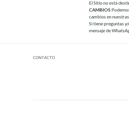
El Sitio no está 
CAMBIOS
Podemos a
cambios en nuestras 
Si tiene preguntas y
mensaje de WhatsApp
CONTACTO