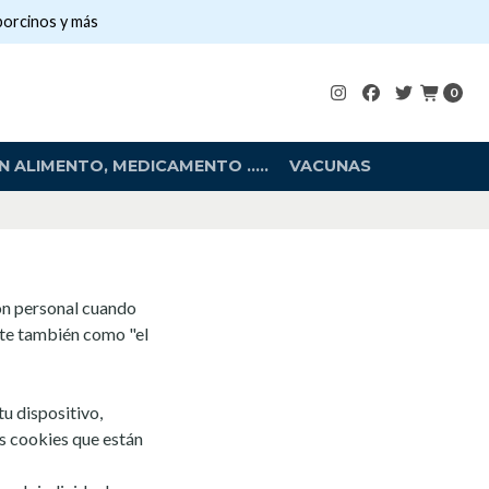
porcinos y más
0
 ALIMENTO, MEDICAMENTO .....
VACUNAS
ión personal cuando
nte también como "el
u dispositivo,
as cookies que están