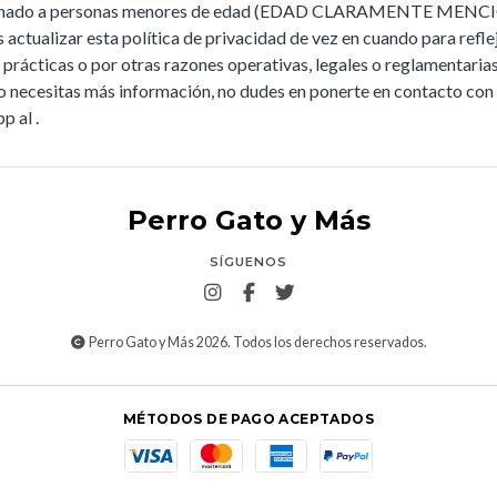
destinado a personas menores de edad (EDAD CLARAMENTE MEN
ctualizar esta política de privacidad de vez en cuando para reflej
prácticas o por otras razones operativas, legales o reglamentarias
/o necesitas más información, no dudes en ponerte en contacto con
 al .
Perro Gato y Más
SÍGUENOS
Perro Gato y Más 2026. Todos los derechos reservados.
MÉTODOS DE PAGO ACEPTADOS