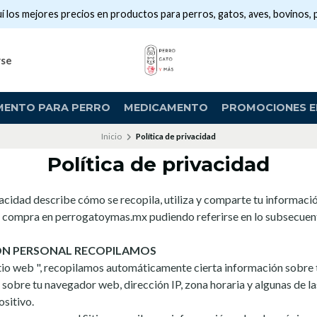
í los mejores precios en productos para perros, gatos, aves, bovinos, 
rse
MENTO PARA PERRO
MEDICAMENTO
PROMOCIONES EN
Inicio
Política de privacidad
Política de privacidad
vacidad describe cómo se recopila, utiliza y comparte tu informac
una compra en perrogatoymas.mx pudiendo referirse en lo subsecue
ÓN PERSONAL RECOPILAMOS
itio web ", recopilamos automáticamente cierta información sobre t
 sobre tu navegador web, dirección IP, zona horaria y algunas de l
ositivo.